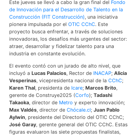
Este jueves se llevó a cabo la gran final del
Fondo
de Innovación para el Desarrollo de Talento en la
Construcción (FIT Construcción)
, una iniciativa
pionera impulsada por el
OTIC CChC
. Este
proyecto busca enfrentar, a través de soluciones
innovadoras, los desafíos más urgentes del sector:
atraer, desarrollar y fidelizar talento para una
industria en constante evolución.
El evento contó con un jurado de alto nivel, que
incluyó a
Lucas Palacios
, Rector de
INACAP
;
Alicia
Vesperinas
, vicepresidenta nacional de la
CChC
;
Karen Thal
, presidenta de
Icare
;
Marcos Brito
,
gerente de Construye2025 (
Corfo
);
Tadashi
Takaoka
, director de
Metro
y experto innovación;
Max Valdés
, director de
Chócale.cl
;
Juan Pablo
Aylwin
, presidente del Directorio del OTIC CChC;
José Garay
, gerente general del OTIC CChC. Estas
figuras evaluaron las siete propuestas finalistas,