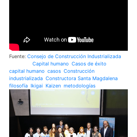
Fuente:
Consejo de Construcción Industrializada
Posted in
Capital humano
,
Casos de éxito
Tagged
capital humano
,
casos
,
Construcción
industrializada
,
Constructora Santa Magdalena
,
filosofía
,
Ikigai
,
Kaizen
,
metodologías