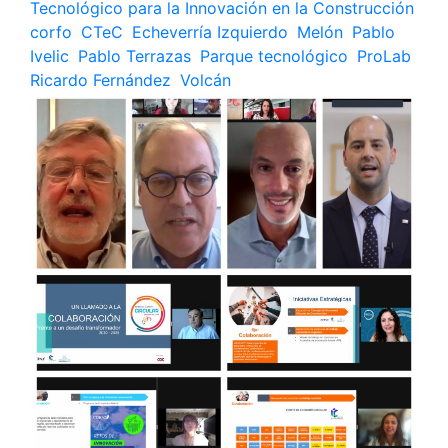
Tecnológico para la Innovación en la Construcción
,
corfo
,
CTeC
,
Echeverría Izquierdo
,
Melón
,
Pablo
Ivelic
,
Pablo Terrazas
,
Parque tecnológico
,
ProLab
,
Ricardo Fernández
,
Volcán