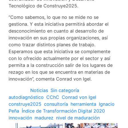
Tecnológico de Construye2025.
“Como sabemos, lo que no se mide no se
gestiona. Y esta iniciativa permitirá abordar el
desconocimiento en cuanto al desarrollo de
innovación en sus propias organizaciones, así
como trazar distintos planes de trabajo.
Esperamos que esta iniciativa se complemente
con lo ofrecido actualmente por el sector y así
permita a la construcción salir de los lugares de
rezago en los que se encuentra en materias de
innovación”, comenta Conrad von Igel.
Posted in
Noticias
,
Sin categoría
Tagged
autodiagnóstico
,
CChC
,
Conrad von Igel
,
construye2025
,
consultoría
,
herramienta
,
Ignacio
Peña
,
Índice de Transformación Digital 2020
,
innovación
,
madurez
,
nivel de maduración