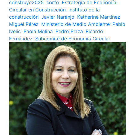
construye2025
,
corfo
,
Estrategia de Economía
Circular en Construcción
,
instituto de la
construcción
,
Javier Naranjo
,
Katherine Martínez
,
Miguel Pérez
,
Ministerio de Medio Ambiente
,
Pablo
Ivelic
,
Paola Molina
,
Pedro Plaza
,
Ricardo
Fernández
,
Subcomité de Economía Circular