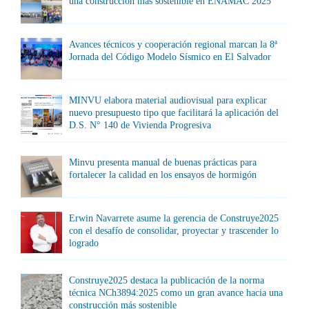
una construcción más sostenible en ENAMAC 2025
Avances técnicos y cooperación regional marcan la 8ª
Jornada del Código Modelo Sísmico en El Salvador
MINVU elabora material audiovisual para explicar
nuevo presupuesto tipo que facilitará la aplicación del
D.S. N° 140 de Vivienda Progresiva
Minvu presenta manual de buenas prácticas para
fortalecer la calidad en los ensayos de hormigón
Erwin Navarrete asume la gerencia de Construye2025
con el desafío de consolidar, proyectar y trascender lo
logrado
Construye2025 destaca la publicación de la norma
técnica NCh3894:2025 como un gran avance hacia una
construcción más sostenible