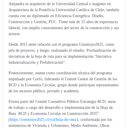
Alejandra es arquitecto de la Universidad Central y magíster en
Arquitectura de la Pontificia Universidad Católica de Chile; también
cuenta con un diplomado en Eficiencia Energética: Diseño,
Construcción y Gestión, PUC. Tiene más de 15 años de experiencia
laboral, con amplio conocimiento del sector de la construcción y sus
actores.
Desde 2015 tiene relación con el programa Construye2025, como
jefa de proyecto, y luego, realizando el estudio: Profundización de
iniciativas de la hoja de ruta para su implementación “Iniciativa
Industrialización y Prefabricación”.
Posteriormente, asume como coordinación técnica del programa
impulsado por Corfo, liderando el Comité Gestor de Gestión de los
RCD y la Economía Circular, grupo donde participan representantes
de los sectores público, privado y academia.
Forma parte del Comité Consultivo Público Estrategia RCD, mesa
de trabajo a cargo del desarrollo e implementación de la Hoja de
Ruta RCD y Economía Circular en Construcción 2035”
(
https://construye2025.cl/rcd/hoja-de-ruta/
), conformada por los
ministerios de Vivienda y Urbanismo, Medio Ambiente, Obras