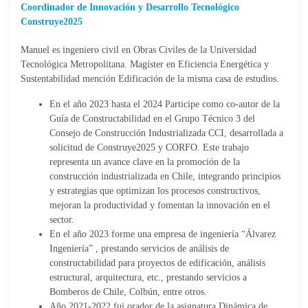
Coordinador de Innovación y Desarrollo Tecnológico
Construye2025
Manuel es ingeniero civil en Obras Civiles de la
Universidad
Tecnológica Metropolitana.
Magíster en Eficiencia Energética y
Sustentabilidad mención Edificación de la misma casa de estudios.
En el año 2023 hasta el 2024 Participe como co-autor de la
Guía de Constructabilidad en el Grupo Técnico 3 del
Consejo de Construcción Industrializada CCI, desarrollada a
solicitud de Construye2025 y CORFO. Este trabajo
representa un avance clave en la promoción de la
construcción industrializada en Chile, integrando principios
y estrategias que optimizan los procesos constructivos,
mejoran la productividad y fomentan la innovación en el
sector.
En el año 2023 forme una empresa de ingeniería “Álvarez
Ingeniería” , prestando servicios de análisis de
constructabilidad para proyectos de edificación, análisis
estructural, arquitectura, etc., prestando servicios a
Bomberos de Chile, Colbún, entre otros.
Año 2021-2022 fui orador de la asignatura Dinámica de