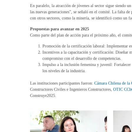
En paralelo, la atracción de jóvenes al sector sigue siendo u
las nuevas generaciones”, se señaló en el comité. La falta d
con otros sectores, como la minería, se identificó como un fac
Propuestas para avanzar en 2025
Como parte del plan de acción para el próximo año, el comité 
Promoción de la certificación laboral: Implementar est
Incentivos a la capacitación y certificación: Diseña
compromiso con el desarrollo de competencias.
Impulso a la inclusión femenina y juvenil: Fortalecer
los niveles de la industria.
Las instituciones participantes fueron:
Cámara Chilena de la
Constructores Civiles e Ingenieros Constructores,
OTIC CCh
Construye2025.