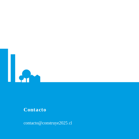
Contacto
contacto@construye2025.cl