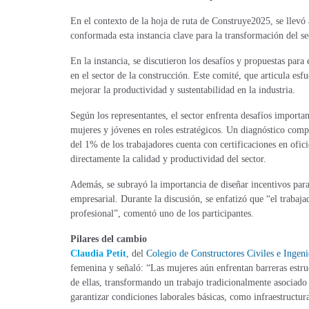
En el contexto de la hoja de ruta de Construye2025, se llev
conformada esta instancia clave para la transformación del se
En la instancia, se discutieron los desafíos y propuestas para
en el sector de la construcción. Este comité, que articula es
mejorar la productividad y sustentabilidad en la industria.
Según los representantes, el sector enfrenta desafíos importa
mujeres y jóvenes en roles estratégicos. Un diagnóstico comp
del 1% de los trabajadores cuenta con certificaciones en oficio
directamente la calidad y productividad del sector.
Además, se subrayó la importancia de diseñar incentivos para
empresarial. Durante la discusión, se enfatizó que “el trabajad
profesional”, comentó uno de los participantes.
Pilares del cambio
Claudia Petit
,
del
Colegio de Constructores Civiles e Ingeni
femenina y señaló: “Las mujeres aún enfrentan barreras estruc
de ellas, transformando un trabajo tradicionalmente asociado 
garantizar condiciones laborales básicas, como infraestructu