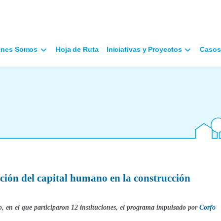
énes Somos
Hoja de Ruta
Iniciativas y Proyectos
Casos
ión del capital humano en la construcción
, en el que participaron
12
instituciones, el programa impulsado por
Corfo