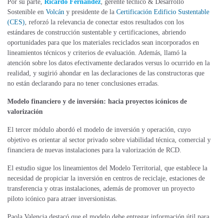
Por su parte,
Ricardo Fernández
, gerente técnico & Desarrollo
Sostenible en
Volcán
y presidente de la
Certificación Edificio Sustentable
(CES)
, reforzó la relevancia de conectar estos resultados con los
estándares de construcción sustentable y certificaciones, abriendo
oportunidades para que los materiales reciclados sean incorporados en
lineamientos técnicos y criterios de evaluación. Además, llamó la
atención sobre los datos efectivamente declarados versus lo ocurrido en la
realidad, y sugirió ahondar en las declaraciones de las constructoras que
no están declarando para no tener conclusiones erradas.
Modelo financiero y de inversión: hacia proyectos icónicos de
valorización
El tercer módulo abordó el modelo de inversión y operación, cuyo
objetivo es orientar al sector privado sobre viabilidad técnica, comercial y
financiera de nuevas instalaciones para la valorización de RCD.
El estudio sigue los lineamientos del Modelo Territorial, que establece la
necesidad de propiciar la inversión en centros de reciclaje, estaciones de
transferencia y otras instalaciones, además de promover un proyecto
piloto icónico para atraer inversionistas.
Paola Valencia destacó que el modelo debe entregar información útil para