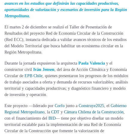
avances en los estudios que definirán las capacidades productivas,
oportunidades de valorización y escenarios de inversión para la Región
Metropolitana.
El martes 2 de diciembre se realizó el Taller de Presentación de
Resultados del proyecto Red de Economía Circular de la Construcción
(Red ECC), instancia dedicada a validar avances técnicos de los estudios
del Modelo Territorial que busca habilitar un ecosistema circular en la
Región Metropolitana.
Durante la jornada expusieron la arquitecta
Paola Valencia
y el
constructor civil
Iván Jensen
, del área de Acción Climática y Economía
Circular de
EPB Chile
, quienes presentaron los progresos de los módulos
de trabajo asociados a oferta y demanda de recursos valorizables; análisis
territorial y capacidades productivas; y diagnóstico financiero y modelo
de inversión y operación.
Este proyecto —liderado por
Corfo
junto a
Construye2025
, el
Gobierno
Regional Metropolitano
, la
CDT
y
Cámara Chilena de la Construcción
,
con el financiamiento del
BID
— tiene por objetivo diseñar un modelo
territorial escalable para la implementación de una Red de Economía
Circular de la Construcción que fomente la valorización de