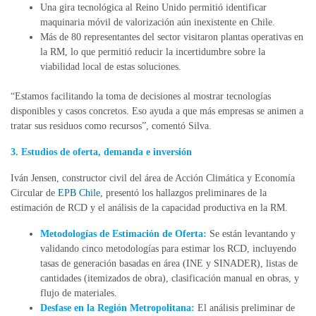
Una gira tecnológica al Reino Unido permitió identificar
maquinaria móvil de valorización aún inexistente en Chile.
Más de 80 representantes del sector visitaron plantas operativas en
la RM, lo que permitió reducir la incertidumbre sobre la
viabilidad local de estas soluciones.
“Estamos facilitando la toma de decisiones al mostrar tecnologías
disponibles y casos concretos. Eso ayuda a que más empresas se animen a
tratar sus residuos como recursos”, comentó Silva.
3. Estudios de oferta, demanda e inversión
Iván Jensen, constructor civil del área de Acción Climática y Economía
Circular de
EPB Chile
, presentó los hallazgos preliminares de la
estimación de RCD y el análisis de la capacidad productiva en la RM.
Metodologías de Estimación de Oferta:
Se están levantando y
validando cinco metodologías para estimar los RCD, incluyendo
tasas de generación basadas en área (INE y SINADER), listas de
cantidades (itemizados de obra), clasificación manual en obras, y
flujo de materiales.
Desfase en la Región Metropolitana:
El análisis preliminar de