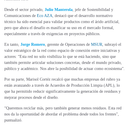
Desde el sector privado,
Julio Manterola
, jefe de Sostenibilidad y
Comunicaciones de
Eco AZA
, destacó que el desarrollo normativo
técnico ha sido esencial para validar productos como el árido artificial,
pero que ahora el desafío es masificar su uso en el mercado formal,
especialmente a través de exigencias en proyectos públicos.
En tanto,
Jorge Romero
, gerente de Operaciones de
MSUR
, subrayó el
valor estratégico de la red como espacio de conexión entre iniciativas y
actores: “Esta red no solo visibiliza lo que se está haciendo, sino que
también permite articular soluciones concretas, desde el mundo privado,
público y académico. Nos abre la posibilidad de actuar como ecosistema”.
Por su parte, Marisol Cortéz recalcó que muchas empresas del rubro ya
están avanzando a través de Acuerdos de Producción Limpia (APL), lo
que ha permitido reducir significativamente la generación de residuos y
mejorar procesos desde el diseño.
“Queremos reciclar más, pero también generar menos residuos. Esta red
nos da la oportunidad de abordar el problema desde todos los frentes”,
puntualizó.