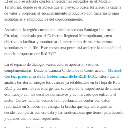
El estudio se articula con los antecedentes recogidos en el Modelo
Territorial, donde se establece que el proyecto busca fortalecer la cadena
de valor y propiciar el encadenamiento productivo con materias primas
secundarias y subproductos del coprocesamiento.
Asimismo, la región cuenta con iniciativas como Santiago Industria
Circular, impulsada por el Gobierno Regional Metropolitano, cuyo
objetivo es facilitar y monitorear el intercambio de materias primas
secundarias en la RM. Este ecosistema permitirá acelerar la adopción del
modelo propuesto por Red ECC.
En el espacio de diálogo, varios actores aportaron visiones
complementarias. Desde la Cámara Chilena de la Construcción,
Marisol
Cortez, presidenta de la Gobernanza de la RED ECC,
valoró que el
análisis territorial integre los avances ya establecidos en la Hoja de Ruta
RCD y las normativas emergentes, subrayando la importancia de alinear
este trabajo con los desafíos normativos y de mercado que enfrenta el
sector. Cortez también destacó la importancia de contar con datos
reportados en Sinader, e investigar la brecha que hay entre quienes
deciden compartir con esa data y las motivaciones que tienen para hacerlo
y quienes aún no están reportando.