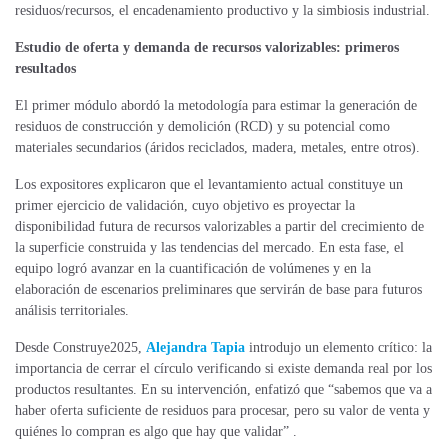
residuos/recursos, el encadenamiento productivo y la simbiosis industrial.
Estudio de oferta y demanda de recursos valorizables: primeros
resultados
El primer módulo abordó la metodología para estimar la generación de
residuos de construcción y demolición (RCD) y su potencial como
materiales secundarios (áridos reciclados, madera, metales, entre otros).
Los expositores explicaron que el levantamiento actual constituye un
primer ejercicio de validación, cuyo objetivo es proyectar la
disponibilidad futura de recursos valorizables a partir del crecimiento de
la superficie construida y las tendencias del mercado. En esta fase, el
equipo logró avanzar en la cuantificación de volúmenes y en la
elaboración de escenarios preliminares que servirán de base para futuros
análisis territoriales.
Desde Construye2025,
Alejandra Tapia
introdujo un elemento crítico: la
importancia de cerrar el círculo verificando si existe demanda real por los
productos resultantes. En su intervención, enfatizó que “sabemos que va a
haber oferta suficiente de residuos para procesar, pero su valor de venta y
quiénes lo compran es algo que hay que validar” .