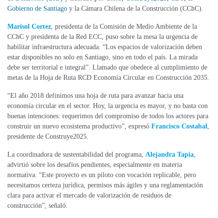
Gobierno de Santiago
y la Cámara Chilena de la Construcción (CChC).
Marisol Cortez
, presidenta de la Comisión de Medio Ambiente de la
CChC y presidenta de la Red ECC, puso sobre la mesa la urgencia de
habilitar infraestructura adecuada. “Los espacios de valorización deben
estar disponibles no solo en Santiago, sino en todo el país. La mirada
debe ser territorial e integral”. Llamado que obedece al cumplimiento de
metas de la Hoja de Ruta RCD Economía Circular en Construcción 2035.
“El año 2018 definimos una hoja de ruta para avanzar hacia una
economía circular en el sector. Hoy, la urgencia es mayor, y no basta con
buenas intenciones: requerimos del compromiso de todos los actores para
construir un nuevo ecosistema productivo”, expresó
Francisco Costabal
,
presidente de Construye2025.
La coordinadora de sustentabilidad del programa,
Alejandra Tapia
,
advirtió sobre los desafíos pendientes, especialmente en materia
normativa. “Este proyecto es un piloto con vocación replicable, pero
necesitamos certeza jurídica, permisos más ágiles y una reglamentación
clara para activar el mercado de valorización de residuos de
construcción”, señaló.