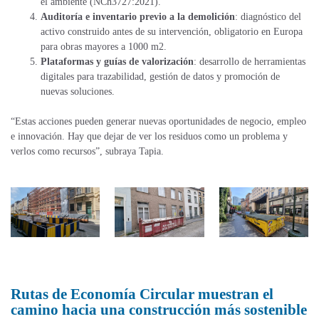
el ambiente (NCh3727:2021).
Auditoría e inventario previo a la demolición
: diagnóstico del
activo construido antes de su intervención, obligatorio en Europa
para obras mayores a 1000 m2.
Plataformas y guías de valorización
: desarrollo de herramientas
digitales para trazabilidad, gestión de datos y promoción de
nuevas soluciones.
“Estas acciones pueden generar nuevas oportunidades de negocio, empleo
e innovación. Hay que dejar de ver los residuos como un problema
y
v
erlos como recursos”, subraya Tapia.
Rutas de Economía Circular muestran el
camino hacia una construcción más sostenible