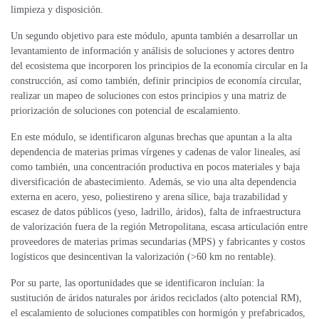
limpieza y disposición.
Un segundo objetivo para este módulo, apunta también a desarrollar un
levantamiento de información y análisis de soluciones y actores dentro
del ecosistema que incorporen los principios de la economía circular en la
construcción, así como también, definir principios de economía circular,
realizar un mapeo de soluciones con estos principios y una matriz de
priorización de soluciones con potencial de escalamiento.
En este módulo, se identificaron algunas brechas que apuntan a la alta
dependencia de materias primas vírgenes y cadenas de valor lineales, así
como también, una concentración productiva en pocos materiales y baja
diversificación de abastecimiento. Además, se vio una alta dependencia
externa en acero, yeso, poliestireno y arena sílice, baja trazabilidad y
escasez de datos públicos (yeso, ladrillo, áridos), falta de infraestructura
de valorización fuera de la región Metropolitana, escasa articulación entre
proveedores de materias primas secundarias (MPS) y fabricantes y costos
logísticos que desincentivan la valorización (>60 km no rentable).
Por su parte, las oportunidades que se identificaron incluían: la
sustitución de áridos naturales por áridos reciclados (alto potencial RM),
el escalamiento de soluciones compatibles con hormigón y prefabricados,