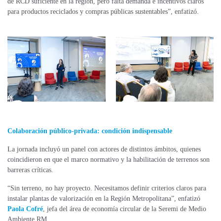
de RCD suficiente en la región, pero falta demanda e incentivos claros
para productos reciclados y compras públicas sustentables”, enfatizó.
Colaboración público-privada: condición indispensable
La jornada incluyó un panel con actores de distintos ámbitos, quienes
coincidieron en que el marco normativo y la habilitación de terrenos son
barreras críticas.
“Sin terreno, no hay proyecto. Necesitamos definir criterios claros para
instalar plantas de valorización en la Región Metropolitana”, enfatizó
Paola Cofré
, jefa del área de economía circular de la Seremi de Medio
Ambiente RM.