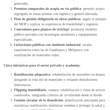
generados.
Permisos temporales de acopio en vía pública
: permitir acopio
segregado en zonas urbanas con logística y gestión adecuada.
Plan de gestión obligatorio en obras públicas
: seguir el ejemplo
del MOP y replicar su experiencia de trazabilidad y registros.
Concesiones para plantas de reciclaje
: promover modelos
público-privados con tecnologías modulares y equipamiento
especializado.
Licitaciones públicas con simbiosis industrial
: escalar
experiencias como las de Casablanca y Melipeuco con
reutilización de materiales viales.
Cinco iniciativas para el sector privado y academia:
Reutilización adaptativa
: rehabilitación de inmuebles en desuso,
alargando la vida útil de materiales y evitando demoliciones
innecesarias.
Flipping inmobiliario
: compra, rehabilitación y venta de activos
construidos, integrando criterios de circularidad desde el diseño.
Gestión circular de la demolición
: planificación anticipada para
maximizar reutilización, minimizar residuos y proteger la salud y