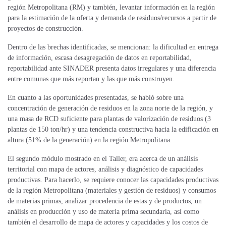
región Metropolitana (RM) y también, levantar información en la región
para la estimación de la oferta y demanda de residuos/recursos a partir de
proyectos de construcción.
Dentro de las brechas identificadas, se mencionan: la dificultad en entrega
de información, escasa desagregación de datos en reportabilidad,
reportabilidad ante SINADER presenta datos irregulares y una diferencia
entre comunas que más reportan y las que más construyen.
En cuanto a las oportunidades presentadas, se habló sobre una
concentración de generación de residuos en la zona norte de la región, y
una masa de RCD suficiente para plantas de valorización de residuos (3
plantas de 150 ton/hr) y una tendencia constructiva hacia la edificación en
altura (51% de la generación) en la región Metropolitana.
El segundo módulo mostrado en el Taller, era acerca de un análisis
territorial con mapa de actores, análisis y diagnóstico de capacidades
productivas. Para hacerlo, se requiere conocer las capacidades productivas
de la región Metropolitana (materiales y gestión de residuos) y consumos
de materias primas, analizar procedencia de estas y de productos, un
análisis en producción y uso de materia prima secundaria, así como
también el desarrollo de mapa de actores y capacidades y los costos de