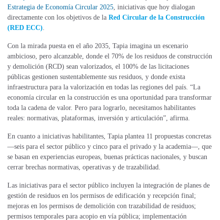
Estrategia de Economía Circular 2025
, iniciativas que hoy dialogan
directamente con los objetivos de la
Red Circular de la Construcción
(RED ECC)
.
Con la mirada puesta en el año 2035, Tapia imagina un escenario
ambicioso, pero alcanzable, donde el 70% de los residuos de construcción
y demolición (RCD) sean valorizados, el 100% de las licitaciones
públicas gestionen sustentablemente sus residuos, y donde exista
infraestructura para la valorización en todas las regiones del país. “La
economía circular en la construcción es una oportunidad para transformar
toda la cadena de valor. Pero para lograrlo, necesitamos habilitantes
reales: normativas, plataformas, inversión y articulación”, afirma.
En
cuanto a iniciativas habilitantes
, Tapia
plantea 1
1 propuestas concretas
—seis para el sector público y cinco para el privado y la academia—, que
se
basan en
experiencias europeas,
buenas prácticas nacionales,
y buscan
cerrar brechas normativas, operativas y de trazabilidad.
Las iniciativas para el sector público incluyen la integración de planes de
gestión de residuos en los permisos de edificación y recepción final;
mejoras en los permisos de demolición con trazabilidad de residuos;
permisos temporales para acopio en vía pública; implementación