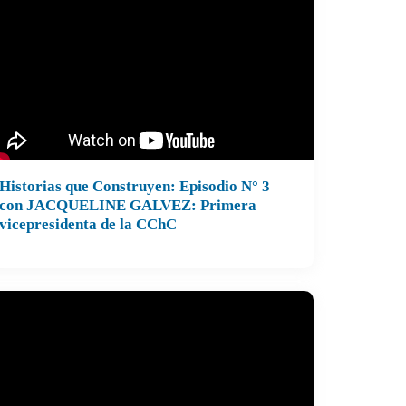
Historias que Construyen: Episodio N° 3
con JACQUELINE GALVEZ: Primera
vicepresidenta de la CChC