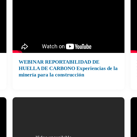
WEBINAR REPORTABILIDAD DE
Hi
HUELLA DE CARBONO Experiencias de la
minería para la construcción
PA
21
Po
pa