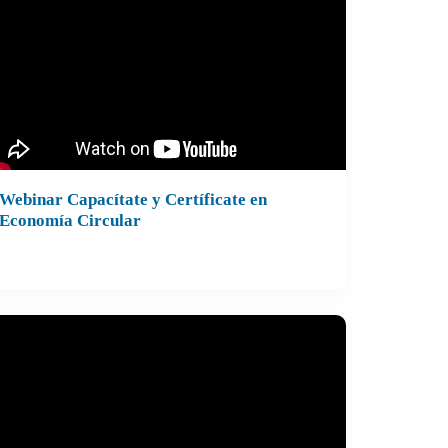
Webinar Capacítate y Certíficate en
alizado el 12 de junio de 2025
Economía Circular