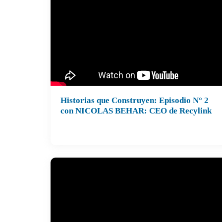
Historias que Construyen: Episodio N° 2
con NICOLAS BEHAR: CEO de Recylink