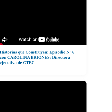
Historias que Construyen: Episodio N° 6
con CAROLINA BRIONES: Directora
ejecutiva de CTEC