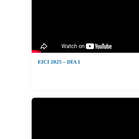
EICI 2025 – DÍA 1
II Encuentro Internacional de Construcción
Industrializada
Día 1, 8 de septiembre de 2025
Auditorio Cámara Chilena de la Construcción