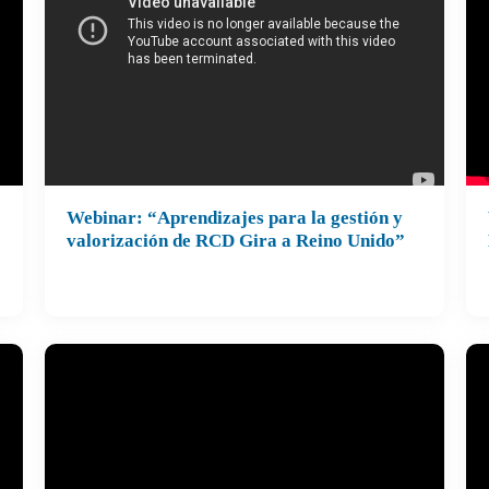
Webinar: “Aprendizajes para la gestión y
Realizado el 31 de julio de 2025.
Re
valorización de RCD Gira a Reino Unido”