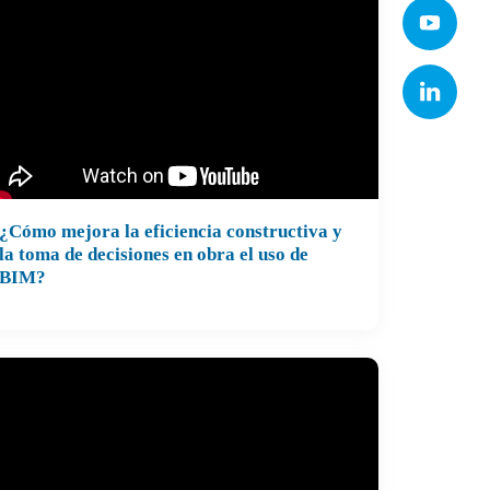
¿Cómo mejora la eficiencia constructiva y
la toma de decisiones en obra el uso de
BIM?