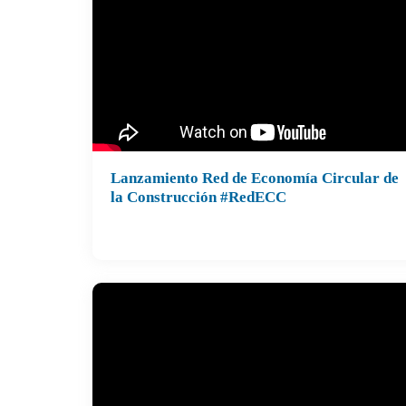
Lanzamiento Red de Economía Circular de
Realizado el 17 de diciembre de 2024
la Construcción #RedECC