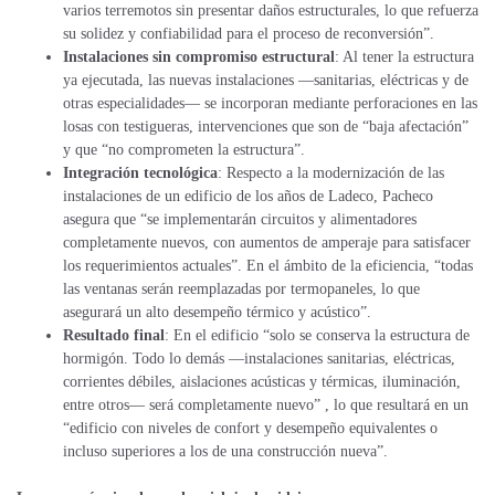
varios terremotos sin presentar daños estructurales, lo que refuerza
su solidez y confiabilidad para el proceso de reconversión”.
Instalaciones sin compromiso estructural
: Al tener la estructura
ya ejecutada, las nuevas instalaciones —sanitarias, eléctricas y de
otras especialidades— se incorporan mediante perforaciones en las
losas con testigueras, intervenciones que son de “baja afectación”
y que “no comprometen la estructura”.
Integración tecnológica
: Respecto a la modernización de las
instalaciones de un edificio de los años de Ladeco, Pacheco
asegura que “se implementarán circuitos y alimentadores
completamente nuevos, con aumentos de amperaje para satisfacer
los requerimientos actuales”. En el ámbito de la eficiencia, “todas
las ventanas serán reemplazadas por termopaneles, lo que
asegurará un alto desempeño térmico y acústico”.
Resultado final
: En el edificio “solo se conserva la estructura de
hormigón. Todo lo demás —instalaciones sanitarias, eléctricas,
corrientes débiles, aislaciones acústicas y térmicas, iluminación,
entre otros— será completamente nuevo” , lo que resultará en un
“edificio con niveles de confort y desempeño equivalentes o
incluso superiores a los de una construcción nueva”.