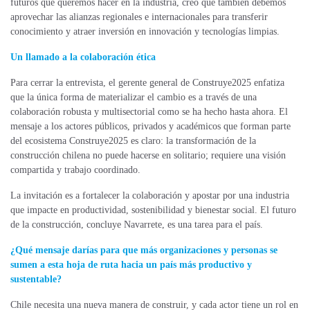
futuros que queremos hacer en la industria, creo que también debemos
aprovechar las alianzas regionales e internacionales para transferir
conocimiento y atraer inversión en innovación y tecnologías limpias.
Un llamado a la colaboración ética
Para cerrar la entrevista, el gerente general de Construye2025 enfatiza
que la única forma de materializar el cambio es a través de una
colaboración robusta y multisectorial como se ha hecho hasta ahora. El
mensaje a los actores públicos, privados y académicos que forman parte
del ecosistema Construye2025 es claro: la transformación de la
construcción chilena no puede hacerse en solitario; requiere una visión
compartida y trabajo coordinado.
La invitación es a fortalecer la colaboración y apostar por una industria
que impacte en productividad, sostenibilidad y bienestar social. El futuro
de la construcción, concluye Navarrete, es una tarea para el país.
¿Qué mensaje darías para que más organizaciones y personas se
sumen a esta hoja de ruta hacia un país más productivo y
sustentable?
Chile necesita una nueva manera de construir, y cada actor tiene un rol en