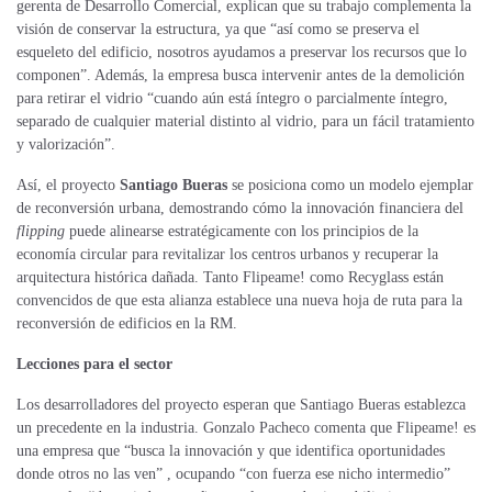
gerenta de Desarrollo Comercial, explican que su trabajo complementa la
visión de conservar la estructura, ya que “así como se preserva el
esqueleto del edificio, nosotros ayudamos a preservar los recursos que lo
componen”. Además, la empresa busca intervenir antes de la demolición
para retirar el vidrio “cuando aún está íntegro o parcialmente íntegro,
separado de cualquier material distinto al vidrio, para un fácil tratamiento
y valorización”.
Así, el proyecto
Santiago Bueras
se posiciona como un modelo ejemplar
de reconversión urbana, demostrando cómo la innovación financiera del
flipping
puede alinearse estratégicamente con los principios de la
economía circular para revitalizar los centros urbanos y recuperar la
arquitectura histórica dañada. Tanto Flipeame! como Recyglass están
convencidos de que esta alianza establece una nueva hoja de ruta para la
reconversión de edificios en la RM.
Lecciones para el sector
Los desarrolladores del proyecto esperan que Santiago Bueras establezca
un precedente en la industria. Gonzalo Pacheco comenta que Flipeame! es
una empresa que “busca la innovación y que identifica oportunidades
donde otros no las ven” , ocupando “con fuerza ese nicho intermedio”