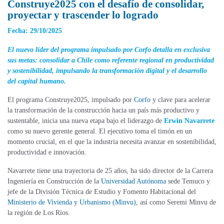
Construye2025 con el desafío de consolidar,
proyectar y trascender lo logrado
Fecha: 29/10/2025
El nuevo líder del programa impulsado por Corfo detalla en exclusiva
sus metas: consolidar a Chile como referente regional en productividad
y sostenibilidad, impulsando la transformación digital y el desarrollo
del capital humano.
El programa Construye2025, impulsado por
Corfo
y clave para acelerar
la transformación de la construcción hacia un país más productivo y
sustentable, inicia una nueva etapa bajo el liderazgo de
Erwin Navarrete
como su nuevo gerente general. El ejecutivo toma el timón en un
momento crucial, en el que la industria necesita avanzar en sostenibilidad,
productividad e innovación.
Navarrete tiene una trayectoria de 25 años, ha sido director de la Carrera
Ingeniería en Construcción de la
Universidad Autónoma
sede Temuco y
jefe de la División Técnica de Estudio y Fomento Habitacional del
Ministerio de Vivienda y Urbanismo (Minvu)
, así como Seremi Minvu de
la región de Los Ríos.