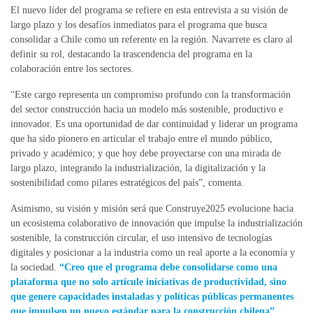
El nuevo líder del programa se refiere en esta entrevista a su visión de
largo plazo y los desafíos inmediatos para el programa que busca
consolidar a Chile como un referente en la región. Navarrete es claro al
definir su rol, destacando la trascendencia del programa en la
colaboración entre los sectores.
“Este cargo representa un compromiso profundo con la transformación
del sector construcción hacia un modelo más sostenible, productivo e
innovador. Es una oportunidad de dar continuidad y liderar un programa
que ha sido pionero en articular el trabajo entre el mundo público,
privado y académico; y que hoy debe proyectarse con una mirada de
largo plazo, integrando la industrialización, la digitalización y la
sostenibilidad como pilares estratégicos del país”, comenta.
Asimismo, su visión y misión será que Construye2025 evolucione hacia
un ecosistema colaborativo de innovación que impulse la industrialización
sostenible, la construcción circular, el uso intensivo de tecnologías
digitales y posicionar a la industria como un real aporte a la economía y
la sociedad.
“Creo que el programa debe consolidarse como una
plataforma que no solo articule iniciativas de productividad, sino
que genere capacidades instaladas y políticas públicas permanentes
que impulsen un nuevo estándar para la construcción chilena”
,