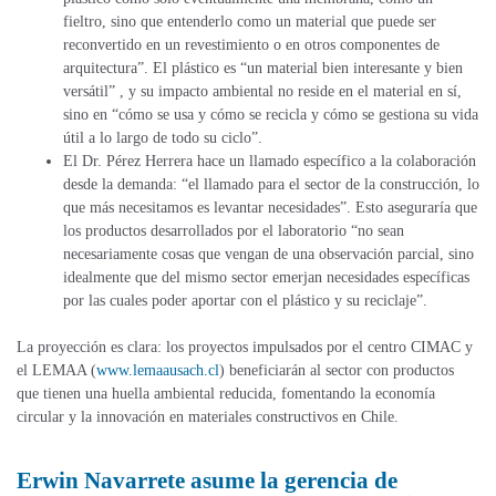
fieltro, sino que entenderlo como un material que puede ser
reconvertido en un revestimiento o en otros componentes de
arquitectura”. El plástico es “un material bien interesante y bien
versátil” , y su impacto ambiental no reside en el material en sí,
sino en “cómo se usa y cómo se recicla y cómo se gestiona su vida
útil a lo largo de todo su ciclo”.
El Dr. Pérez Herrera hace un llamado específico a la colaboración
desde la demanda: “el llamado para el sector de la construcción, lo
que más necesitamos es levantar necesidades”. Esto aseguraría que
los productos desarrollados por el laboratorio “no sean
necesariamente cosas que vengan de una observación parcial, sino
idealmente que del mismo sector emerjan necesidades específicas
por las cuales poder aportar con el plástico y su reciclaje”.
La proyección es clara: los proyectos impulsados por el centro CIMAC y
el LEMAA (
www.lemaausach.cl
) beneficiarán al sector con productos
que tienen una huella ambiental reducida, fomentando la economía
circular y la innovación en materiales constructivos en Chile.
Erwin Navarrete asume la gerencia de