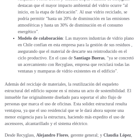
destacan que el mayor impacto ambiental del vidrio ocurre “al
inicio, en la etapa de fabricación”. Al usar vidrio reciclado, se
podría permitir “hasta un 20% de disminución en las emisiones
atmosféricas y hasta un 30% de disminución en el consumo
energético”.
Modelo de colaboración
: Las mayores industrias de vidrio plano
en Chile confían en esta empresa para la gestión de sus residuos ,
asegurando que el material de descarte sea reintroducido en el
ciclo productivo. En el caso de
Santiago Bueras
, “ya se concretó
un acercamiento con Recyglass, empresa que reciclará todas las
ventanas y mamparas de vidrio existentes en el edificio”.
Además del reciclaje de materiales, la reutilización del esqueleto
estructural del edificio supone en sí misma un acto de sostenibilidad. El
inmueble fue originalmente diseñado para soportar el alto flujo de
personas que marca el uso de oficinas. Esta solidez estructural resulta
ventajosa, ya que el uso residencial que se le dará ahora supone una
menor exigencia para la estructura, haciendo más expedito el uso de
ascensores, alcantarillado y el sistema eléctrico.
Desde Recyglass,
Alejandro Flores
, gerente general; y
Claudia López
,