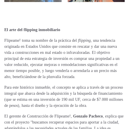
El arte del flipping inmobiliario
Flipeame! toma su nombre de la práctica del
flipping
, una tendencia
originada en Estados Unidos que consiste en rescatar y dar una nueva
vida a construcciones en mal estado o infravaloradas. El objetivo
principal de esta estrategia de inversión es comprar una propiedad a un
valor reducido, ejecutar mejoras o remodelaciones significativas en el
menor tiempo posible, y luego venderla o arrendarla a un precio más
alto, beneficiándose de la plusvalía forzada.
Para este histórico inmueble, el concepto se aplica a través de un proceso
integral que abarca desde la adquisición y la búsqueda de financiamiento
(que se estima en una inversión de 190 mil UF, cerca de $7.000 millones
de pesos), hasta el diseño y la ejecución de la obra.
El gerente de Construcción de Flipeame!,
Gonzalo Pacheco
, explica que
con el proyecto “buscamos recuperar espacios para aportar a la ciudad,
adaptándolos a las necesidades actuales de las familias. La idea es