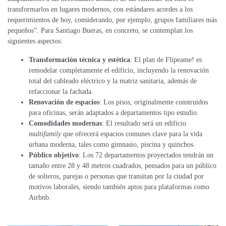
transformarlos en lugares modernos, con estándares acordes a los
requerimientos de hoy, considerando, por ejemplo, grupos familiares más
pequeños”. Para Santiago Bueras, en concreto, se contemplan los
siguientes aspectos:
Transformación técnica y estética
: El plan de Flipeame! es
remodelar completamente el edificio, incluyendo la renovación
total del cableado eléctrico y la matriz sanitaria, además de
refaccionar la fachada.
Renovación de espacios
: Los pisos, originalmente construidos
para oficinas, serán adaptados a departamentos tipo estudio.
Comodidades modernas
: El resultado será un edificio
multifamily
que ofrecerá espacios comunes clave para la vida
urbana moderna, tales como gimnasio, piscina y quinchos.
Público objetivo
: Los 72 departamentos proyectados tendrán un
tamaño entre 28 y 48 metros cuadrados, pensados para un público
de solteros, parejas o personas que transitan por la ciudad por
motivos laborales, siendo también aptos para plataformas como
Airbnb.