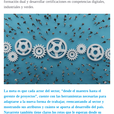
formación dual y desarrollar certificaciones en competencias digitales,
industriales y verdes.
La meta es que cada actor del sector, “desde el maestro hasta el
gerente de proyectos”, cuente con las herramientas necesarias para
adaptarse a la nueva forma de trabajar, reencantando al sector y
mostrando sus atributos y cuánto se aporta al desarrollo del país.
Navarrete también tiene claros los retos que le esperan desde su