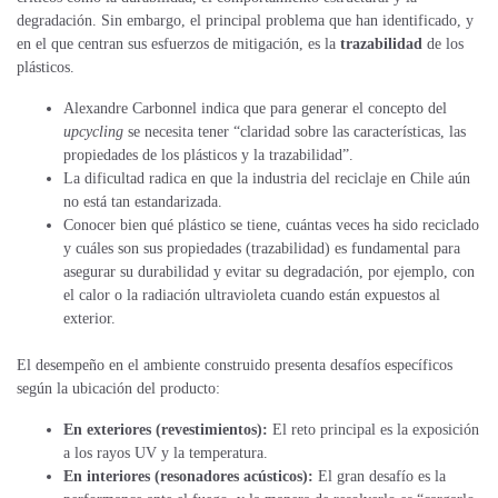
degradación. Sin embargo, el principal problema que han identificado, y
en el que centran sus esfuerzos de mitigación, es la
trazabilidad
de los
plásticos.
Alexandre Carbonnel
indica que para generar el concepto del
upcycling
se necesita tener “claridad sobre las características, las
propiedades de los plásticos y la trazabilidad”.
La dificultad radica en que la industria del reciclaje en Chile aún
no está tan estandarizada.
Conocer bien qué plástico se tiene, cuántas veces ha sido reciclado
y cuáles son sus propiedades (trazabilidad) es fundamental para
asegurar su durabilidad y evitar su degradación, por ejemplo, con
el calor o la radiación ultravioleta cuando están expuestos al
exterior.
El desempeño en el ambiente construido presenta desafíos específicos
según la ubicación del producto:
En exteriores (revestimientos):
El reto principal es la exposición
a los rayos UV y la temperatura.
En interiores (resonadores acústicos):
El gran desafío es la