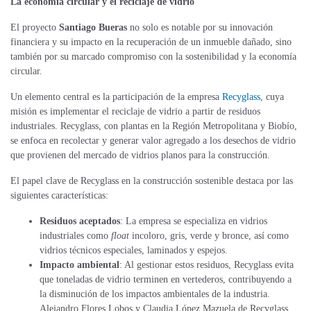
La economía circular y el reciclaje de vidrio
El proyecto
Santiago Bueras
no solo es notable por su innovación
financiera y su impacto en la recuperación de un inmueble dañado, sino
también por su marcado compromiso con la sostenibilidad y la economía
circular.
Un elemento central es la participación de la empresa
Recyglass
, cuya
misión es implementar el reciclaje de vidrio a partir de residuos
industriales. Recyglass, con plantas en la Región Metropolitana y Biobío,
se enfoca en recolectar y generar valor agregado a los desechos de vidrio
que provienen del mercado de vidrios planos para la construcción.
El papel clave de Recyglass en la construcción sostenible destaca por las
siguientes características:
Residuos aceptados
: La empresa se especializa en vidrios
industriales como
float
incoloro, gris, verde y bronce, así como
vidrios técnicos especiales, laminados y espejos.
Impacto ambiental
: Al gestionar estos residuos, Recyglass evita
que toneladas de vidrio terminen en vertederos, contribuyendo a
la disminución de los impactos ambientales de la industria.
Alejandro Flores Lobos y Claudia López Mazuela de Recyglass