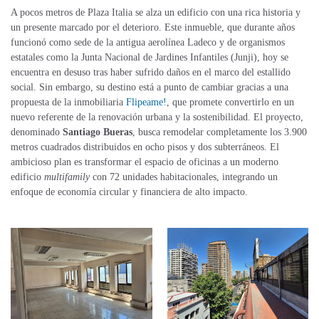
A pocos metros de Plaza Italia se alza un edificio con una rica historia y
un presente marcado por el deterioro. Este inmueble, que durante años
funcionó como sede de la antigua aerolínea Ladeco y de organismos
estatales como la Junta Nacional de Jardines Infantiles (Junji), hoy se
encuentra en desuso tras haber sufrido daños en el marco del estallido
social. Sin embargo, su destino está a punto de cambiar gracias a una
propuesta de la inmobiliaria
Flipeame!
, que promete convertirlo en un
nuevo referente de la renovación urbana y la sostenibilidad. El proyecto,
denominado
Santiago Bueras
, busca remodelar completamente los 3.900
metros cuadrados distribuidos en ocho pisos y dos subterráneos. El
ambicioso plan es transformar el espacio de oficinas a un moderno
edificio
multifamily
con 72 unidades habitacionales, integrando un
enfoque de economía circular y financiera de alto impacto.