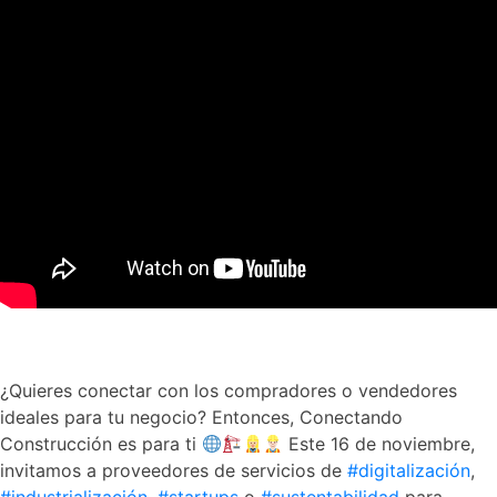
¿Quieres conectar con los compradores o vendedores
ideales para tu negocio? Entonces, Conectando
Construcción es para ti
Este 16 de noviembre,
invitamos a proveedores de servicios de
#digitalización
,