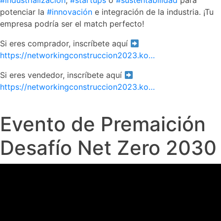
#industrialización
,
#startups
o
#sustentabilidad
para
potenciar la
#innovación
e integración de la industria. ¡Tu
empresa podría ser el match perfecto!
Si eres comprador, inscríbete aquí
https://networkingconstruccion2023.ko…
Si eres vendedor, inscríbete aquí
https://networkingconstruccion2023.ko…
Evento de Premaición
Desafío Net Zero 2030