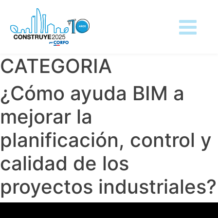
CATEGORIA
Skip
to
content
CATEGORIA
CATEGORIA
¿Cómo ayuda BIM a
mejorar la
planificación, control y
calidad de los
proyectos industriales?