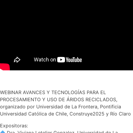
WEBINAR AVANCES Y TECNOLOGÍAS PARA EL
PROCESAMIENTO Y USO DE ÁRIDOS RECICLADOS,
organizado por Universidad de La Frontera, Pontificia
Universidad Católica de Chile, Construye2025 y Río Claro
Expositoras:
Dra. Viviana Letelier Gonzalez, Universidad de La