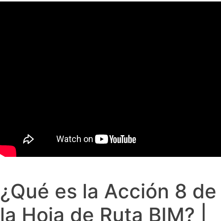
¿Qué es la Acción 8 de
la Hoja de Ruta BIM? |