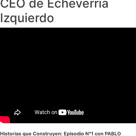
CEO de Echeverría
Izquierdo
Historias que Construyen: Episodio N°1 con PABLO