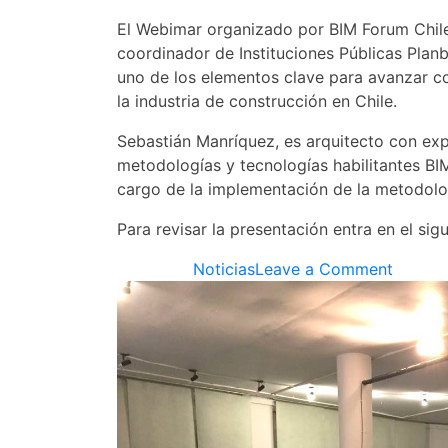
El Webimar organizado por BIM Forum Chile,
coordinador de Instituciones Públicas Plan
uno de los elementos clave para avanzar co
la industria de construcción en Chile.
Sebastián Manríquez, es arquitecto con ex
metodologías y tecnologías habilitantes BI
cargo de la implementación de la metodologí
Para revisar la presentación entra en el sigu
on
Posted in
Noticias
Leave a Comment
CDT
REALIZ
PRIME
WEBIN
BIM
2018