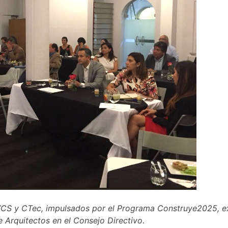
PYCS y CTec, impulsados por el Programa Construye2025, e
 Arquitectos en el Consejo Directivo.