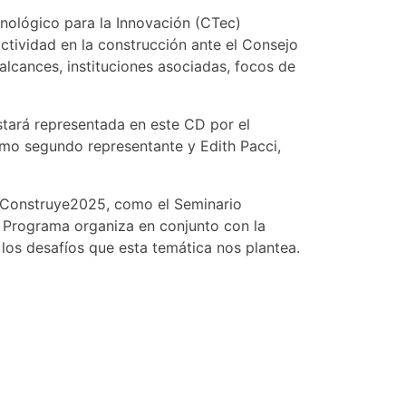
cnológico para la Innovación (CTec)
ctividad en la construcción ante el Consejo
lcances, instituciones asociadas, focos de
estará representada en este CD por el
omo segundo representante y Edith Pacci,
e Construye2025, como el Seminario
el Programa organiza en conjunto con la
los desafíos que esta temática nos plantea.