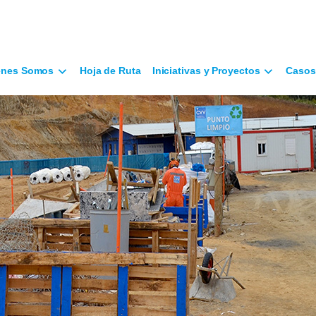
énes Somos
Hoja de Ruta
Iniciativas y Proyectos
Casos