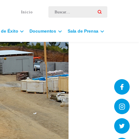
Buscar por:
Inicio
 de Éxito
Documentos
Sala de Prensa