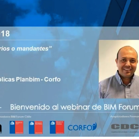
ÓN
UOS
RUCCIÓN
NTABLE