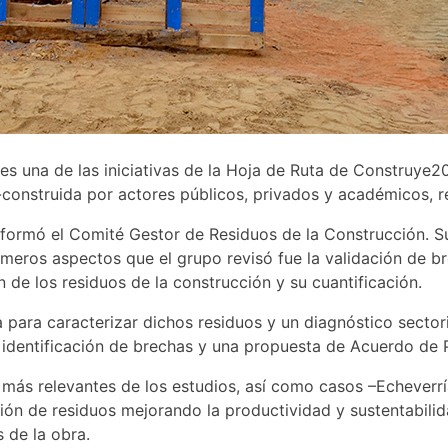
es una de las iniciativas de la Hoja de Ruta de Construye2
o-construida por actores públicos, privados y académicos, r
formó el Comité Gestor de Residuos de la Construcción. Su
rimeros aspectos que el grupo revisó fue la validación de b
n de los residuos de la construcción y su cuantificación.
 para caracterizar dichos residuos y un diagnóstico sectori
 identificación de brechas y una propuesta de Acuerdo de 
s más relevantes de los estudios, así como casos –Echeverrí
ón de residuos mejorando la productividad y sustentabili
 de la obra.