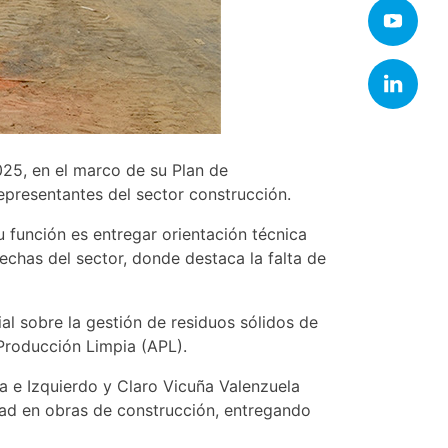
025, en el marco de su Plan de
epresentantes del sector construcción.
 función es entregar orientación técnica
rechas del sector, donde destaca la falta de
al sobre la gestión de residuos sólidos de
Producción Limpia (APL).
a e Izquierdo y Claro Vicuña Valenzuela
dad en obras de construcción, entregando