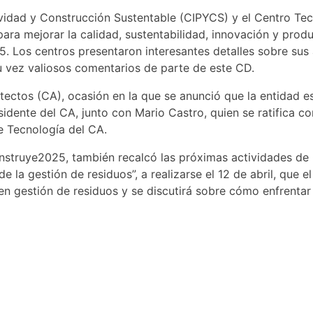
tividad y Construcción Sustentable (CIPYCS) y el Centro Te
ra mejorar la calidad, sustentabilidad, innovación y produ
 Los centros presentaron interesantes detalles sobre sus a
u vez valiosos comentarios de parte de este CD.
itectos (CA), ocasión en la que se anunció que la entidad 
idente del CA, junto con Mario Castro, quien se ratifica c
e Tecnología del CA.
Construye2025, también recalcó las próximas actividades d
e la gestión de residuos”, a realizarse el 12 de abril, que 
 gestión de residuos y se discutirá sobre cómo enfrentar 
RUYE2025
A
R
JO