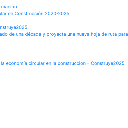
IVO
ormación
ular en Construcción 2020-2025
Construye2025
ado de una década y proyecta una nueva hoja de ruta para 
ar la economía circular en la construcción – Construye2025