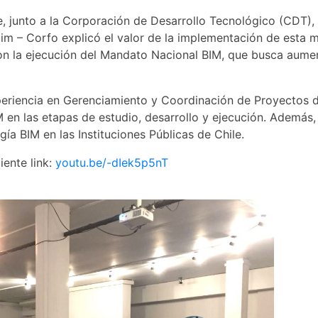
 junto a la Corporación de Desarrollo Tecnológico (CDT), fu
bim – Corfo explicó el valor de la implementación de esta 
n la ejecución del Mandato Nacional BIM, que busca aument
periencia en Gerenciamiento y Coordinación de Proyectos d
M en las etapas de estudio, desarrollo y ejecución. Además,
a BIM en las Instituciones Públicas de Chile.
iente link:
youtu.be/-dIek5p5nT
A
R
AR