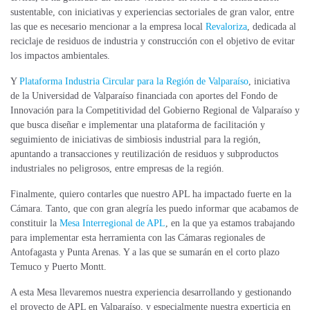
sustentable, con iniciativas y experiencias sectoriales de gran valor, entre
las que es necesario mencionar a la empresa local
Revaloriza
, dedicada al
reciclaje de residuos de industria y construcción con el objetivo de evitar
los impactos ambientales.
Y
Plataforma Industria Circular para la Región de Valparaíso
, iniciativa
de la Universidad de Valparaíso financiada con aportes del Fondo de
Innovación para la Competitividad del Gobierno Regional de Valparaíso y
que busca diseñar e implementar una plataforma de facilitación y
seguimiento de iniciativas de simbiosis industrial para la región,
apuntando a transacciones y reutilización de residuos y subproductos
industriales no peligrosos, entre empresas de la región.
Finalmente, quiero contarles que nuestro APL ha impactado fuerte en la
Cámara. Tanto, que con gran alegría les puedo informar que acabamos de
constituir la
Mesa Interregional de APL
, en la que ya estamos trabajando
para implementar esta herramienta con las Cámaras regionales de
Antofagasta y Punta Arenas. Y a las que se sumarán en el corto plazo
Temuco y Puerto Montt.
A esta Mesa llevaremos nuestra experiencia desarrollando y gestionando
el proyecto de APL en Valparaíso, y especialmente nuestra experticia en