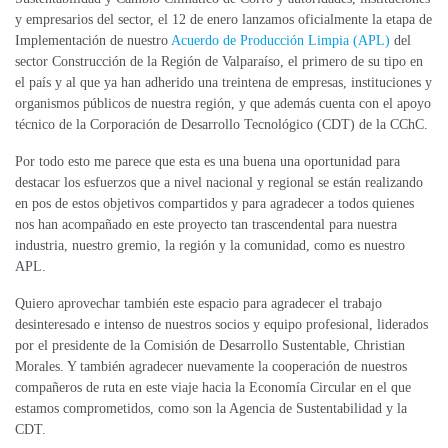
y empresarios del sector, el 12 de enero lanzamos oficialmente la etapa de
Implementación de nuestro
Acuerdo de Producción Limpia (APL)
del
sector Construcción de la Región de Valparaíso, el primero de su tipo en
el país y al que ya han adherido una treintena de empresas, instituciones y
organismos públicos de nuestra región, y que además cuenta con el apoyo
técnico de la Corporación de Desarrollo Tecnológico (CDT) de la CChC.
Por todo esto me parece que esta es una buena una oportunidad para
destacar los esfuerzos que a nivel nacional y regional se están realizando
en pos de estos objetivos compartidos y para agradecer a todos quienes
nos han acompañado en este proyecto tan trascendental para nuestra
industria, nuestro gremio, la región y la comunidad, como es nuestro
APL.
Quiero aprovechar también este espacio para agradecer el trabajo
desinteresado e intenso de nuestros socios y equipo profesional, liderados
por el presidente de la Comisión de Desarrollo Sustentable, Christian
Morales. Y también agradecer nuevamente la cooperación de nuestros
compañeros de ruta en este viaje hacia la Economía Circular en el que
estamos comprometidos, como son la Agencia de Sustentabilidad y la
CDT.