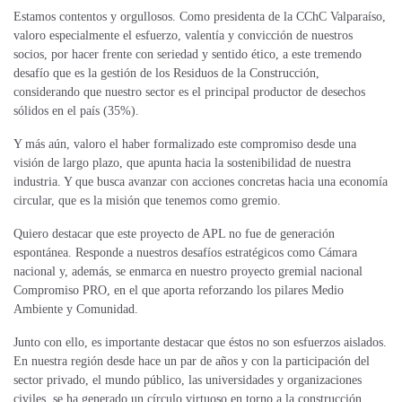
Estamos contentos y orgullosos. Como presidenta de la CChC Valparaíso,
valoro especialmente el esfuerzo, valentía y convicción de nuestros
socios, por hacer frente con seriedad y sentido ético, a este tremendo
desafío que es la gestión de los Residuos de la Construcción,
considerando que nuestro sector es el principal productor de desechos
sólidos en el país (35%).
Y más aún, valoro el haber formalizado este compromiso desde una
visión de largo plazo, que apunta hacia la sostenibilidad de nuestra
industria. Y que busca avanzar con acciones concretas hacia una economía
circular, que es la misión que tenemos como gremio.
Quiero destacar que este proyecto de APL no fue de generación
espontánea. Responde a nuestros desafíos estratégicos como Cámara
nacional y, además, se enmarca en nuestro proyecto gremial nacional
Compromiso PRO, en el que aporta reforzando los pilares Medio
Ambiente y Comunidad.
Junto con ello, es importante destacar que éstos no son esfuerzos aislados.
En nuestra región desde hace un par de años y con la participación del
sector privado, el mundo público, las universidades y organizaciones
civiles, se ha generado un círculo virtuoso en torno a la construcción