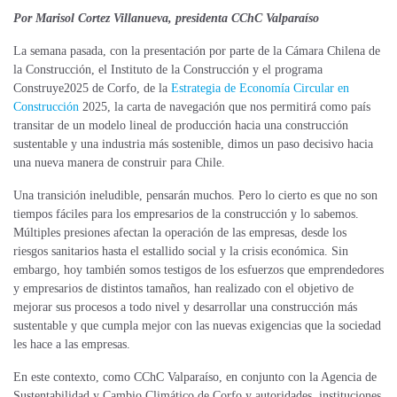
Por Marisol Cortez Villanueva, presidenta CChC Valparaíso
La semana pasada, con la presentación por parte de la Cámara Chilena de
la Construcción, el Instituto de la Construcción y el programa
Construye2025 de Corfo, de la
Estrategia de Economía Circular en
Construcción
2025, l
a carta de navegación que nos permitirá como país
transitar de un modelo lineal de producción hacia una construcción
sustentable y una industria más sostenible, dimos un paso decisivo hacia
una nueva manera de construir para Chile.
Una transición ineludible, pensarán muchos. Pero lo cierto es que no son
tiempos fáciles para los empresarios de la construcción y lo sabemos.
Múltiples presiones afectan la operación de las empresas, desde los
riesgos sanitarios hasta el estallido social y la crisis económica. Sin
embargo, hoy también somos testigos de los esfuerzos que emprendedores
y empresarios de distintos tamaños, han realizado con el objetivo de
mejorar sus procesos a todo nivel y desarrollar una construcción más
sustentable y que cumpla mejor con las nuevas exigencias que la sociedad
les hace a las empresas.
En este contexto, como CChC Valparaíso, en conjunto con la Agencia de
Sustentabilidad y Cambio Climático de Corfo y autoridades, instituciones