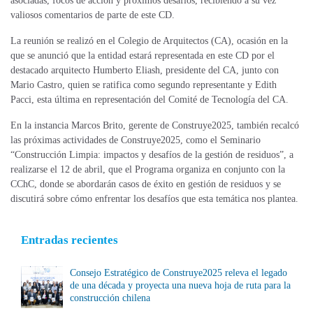
asociadas, focos de acción y próximos desafíos, recibiendo a su vez
valiosos comentarios de parte de este CD.
La reunión se realizó en el Colegio de Arquitectos (CA), ocasión en la
que se anunció que la entidad estará representada en este CD por el
destacado arquitecto Humberto Eliash, presidente del CA, junto con
Mario Castro, quien se ratifica como segundo representante y Edith
Pacci, esta última en representación del Comité de Tecnología del CA.
En la instancia Marcos Brito, gerente de Construye2025, también recalcó
las próximas actividades de Construye2025, como el Seminario
“Construcción Limpia: impactos y desafíos de la gestión de residuos”, a
realizarse el 12 de abril, que el Programa organiza en conjunto con la
CChC, donde se abordarán casos de éxito en gestión de residuos y se
discutirá sobre cómo enfrentar los desafíos que esta temática nos plantea.
Entradas recientes
Consejo Estratégico de Construye2025 releva el legado
de una década y proyecta una nueva hoja de ruta para la
construcción chilena