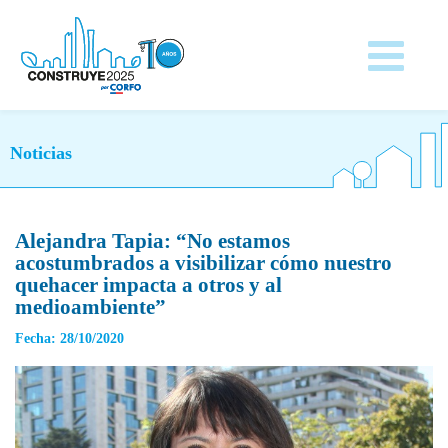
Noticias
Alejandra Tapia: “No estamos
acostumbrados a visibilizar cómo nuestro
quehacer impacta a otros y al
medioambiente”
Fecha: 28/10/2020