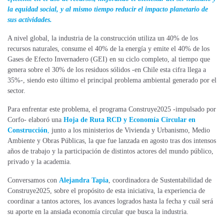
la equidad social, y al mismo tiempo reducir el impacto planetario de
sus actividades.
A nivel global, la industria de la construcción utiliza un 40% de los
recursos naturales, consume el 40% de la energía y emite el 40% de los
Gases de Efecto Invernadero (GEI) en su ciclo completo, al tiempo que
genera sobre el 30% de los residuos sólidos -en Chile esta cifra llega a
35%-, siendo esto último el principal problema ambiental generado por el
sector.
Para enfrentar este problema, el programa Construye2025 -impulsado por
Corfo- elaboró una
Hoja de Ruta RCD y Economía Circular en
Construcción
,
junto a los ministerios de Vivienda y Urbanismo, Medio
Ambiente y Obras Públicas, la que fue lanzada en agosto tras dos intensos
años de trabajo y la participación de distintos actores del mundo público,
privado y la academia.
Conversamos con
Alejandra Tapia
, coordinadora de Sustentabilidad de
Construye2025, sobre el propósito de esta iniciativa, la experiencia de
coordinar a tantos actores, los avances logrados hasta la fecha y cuál será
su aporte en la ansiada economía circular que busca la industria.