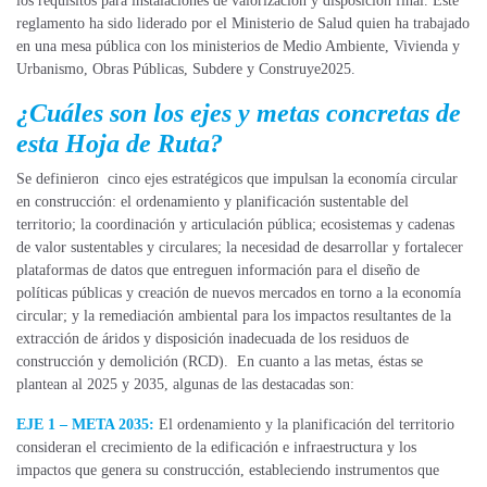
los requisitos para instalaciones de valorización y disposición final. Este
reglamento ha sido liderado por el Ministerio de Salud quien ha trabajado
en una mesa pública con los ministerios de Medio Ambiente, Vivienda y
Urbanismo, Obras Públicas, Subdere y Construye2025.
¿Cuáles son los ejes y metas concretas de
esta Hoja de Ruta?
Se definieron cinco ejes estratégicos que impulsan la economía circular
en construcción: el ordenamiento y planificación sustentable del
territorio; la coordinación y articulación pública; ecosistemas y cadenas
de valor sustentables y circulares; la necesidad de desarrollar y fortalecer
plataformas de datos que entreguen información para el diseño de
políticas públicas y creación de nuevos mercados en torno a la economía
circular; y la remediación ambiental para los impactos resultantes de la
extracción de áridos y disposición inadecuada de los residuos de
construcción y demolición (RCD). En cuanto a las metas, éstas se
plantean al 2025 y 2035, algunas de las destacadas son:
EJE 1 – META 2035:
El ordenamiento y la planificación del territorio
consideran el crecimiento de la edificación e infraestructura y los
impactos que genera su construcción, estableciendo instrumentos que