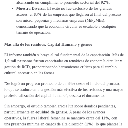
alcanzando un cumplimiento promedio sectorial del
92%
.
Muestra Diversa:
El éxito no fue exclusivo de los grandes
actores; el
83%
de las empresas que llegaron al final del proceso
son micro, pequeñas y medianas empresas (MiPyMEs),
demostrando que la economía circular es escalable a cualquier
tamaño de operación.
Más allá de los residuos: Capital Humano y género
El informe también subraya el rol fundamental de la capacitación. Más de
1,9 mil personas
fueron capacitadas en temáticas de economía circular y
gestión de RCD, proporcionando herramientas críticas para el cambio
cultural necesario en las faenas.
“Se logró un progreso promedio de un 84% desde el inicio del proceso,
lo que se traduce en una gestión más efectiva de los residuos y una mayor
profesionalización del capital humano”, destaca el documento.
Sin embargo, el estudio también arroja luz sobre desafíos pendientes,
particularmente en
equidad de género
. A pesar de los avances
operativos, la fuerza laboral femenina se mantuvo cerca del
11%
, con
una presencia mínima en cargos de alta dirección (
1%
), lo que plantea la