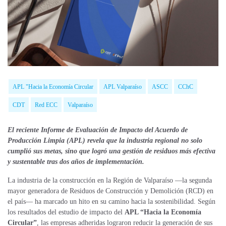
APL "Hacia la Economía Circular
APL Valparaíso
ASCC
CChC
CDT
Red ECC
Valparaíso
El reciente Informe de Evaluación de Impacto del Acuerdo de
Producción Limpia (APL) revela que la industria regional no solo
cumplió sus metas, sino que logró una gestión de residuos más efectiva
y sustentable tras dos años de implementación.
La industria de la construcción en la Región de Valparaíso —la segunda
mayor generadora de Residuos de Construcción y Demolición (RCD) en
el país— ha marcado un hito en su camino hacia la sostenibilidad. Según
los resultados del estudio de impacto del
APL “Hacia la Economía
Circular”
, las empresas adheridas lograron reducir la generación de sus