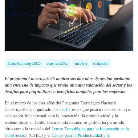
10añosConstruye2025
construye2025
encuesta
evaluación
El programa Construye2025 analiza sus diez años de gestión mediante
una encuesta de impacto que revela una alta valoración del sector y los
desafíos para profundizar en beneficios tangibles para las empresas.
En el marco de los diez años del Programa Estratégico Nacional
Construye2025, impulsado por
Corfo
, este sigue posicionándose como un
catalizador fundamental para la innovación, la productividad y la
sostenibilidad en Chile. Durante esta década, su gestión ha permitido
hitos como la creación del
Centro Tecnológico para la Innovación en la
Construcción
(CTEC) y el
Centro para la Productividad y la