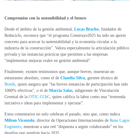
Compromiso con la sostenibilidad y el futuro
Desde el ámbito de la gestión ambiental,
Lucas Bracho
, fundador de
Reduciclo, reconoce que “el programa Construye2025 ha sido un aporte
concreto para acercar la sustentabilidad y la economía circular a la
industria de la construcción”. Valora especialmente la articulación público
privada y las instancias prácticas que permiten a las empresas
“implementar mejoras reales en gestión ambiental”.
Finalmente, existen testimonios que, aunque breves, muestran un
entusiasmo absoluto, como el de
Claudia Silva
, gerente técnico de
Bostik
, quien asegura que “las breves instancias de participación han sido
1000% efectivas”, o el de
Marcia Salas
, subgerente de Vinculación
Gremial de la
OTIC CChC
, quien califica la labor como una “tremenda
iniciativa e ideas para implementar y ejecutar”.
Estos comentarios no solo celebran el pasado, sino que, como indica
Milton Vicentelo
, director de Operaciones Internacionales de
Rene Lagos
Engineers
, muestran a una red “dispuesta a seguir colaborando” en los
desafíos que vendrán hacia 2035.