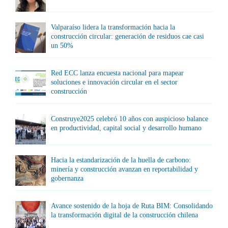
Valparaíso lidera la transformación hacia la
construcción circular: generación de residuos cae casi
un 50%
Red ECC lanza encuesta nacional para mapear
soluciones e innovación circular en el sector
construcción
Construye2025 celebró 10 años con auspicioso balance
en productividad, capital social y desarrollo humano
Hacia la estandarización de la huella de carbono:
minería y construcción avanzan en reportabilidad y
gobernanza
Avance sostenido de la hoja de Ruta BIM: Consolidando
la transformación digital de la construcción chilena