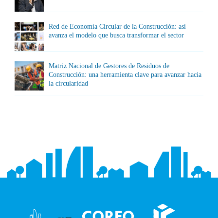
Red de Economía Circular de la Construcción: así
avanza el modelo que busca transformar el sector
Matriz Nacional de Gestores de Residuos de
Construcción: una herramienta clave para avanzar hacia
la circularidad