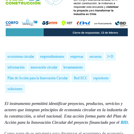
ecosistema circular
emprendimientos
empresas
encuesta
I+D
información
innovación circular
levantamiento
Plan de Acción para la Innovación Circular
Red ECC
repositorio
soluciones
El instrumento permitirá identificar proyectos,
productos,
servicios y
actores que integran principios de economía circular en la industria de
la construcción, a nivel nacional. Esta acción forma parte del Plan de
Acción para la Innovación Circular del proyecto financiado por
el
BID
.
Como parte de su estrategia para dinamizar el ecosistema de economía