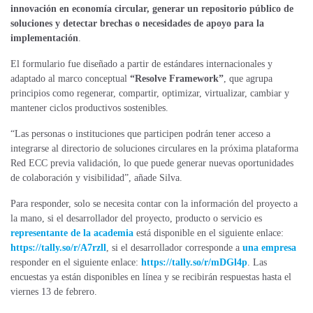
innovación en economía circular, generar un
repositorio
público de
soluciones y detectar brechas o necesidades de apoyo para la
implementación
.
El formulario fue diseñado a partir de estándares internacionales y
adaptado al marco conceptual
“Resolve Framework”
, que agrupa
principios como regenerar, compartir, optimizar, virtualizar, cambiar y
mantener ciclos productivos sostenibles.
“Las personas o instituciones que participen podrán tener acceso a
integrarse al directorio de soluciones circulares en la próxima plataforma
Red ECC previa validación, lo que puede generar nuevas oportunidades
de colaboración y visibilidad”, añade Silva.
Para responder, solo se necesita contar con la información del proyecto a
la mano, si el desarrollador del proyecto, producto o servicio es
representante de la academia
está disponible en el siguiente enlace:
https://tally.so/r/A7rzll
, si el desarrollador corresponde a
una empresa
responder en el siguiente enlace:
https://tally.so/r/mDGl4p
. Las
encuestas ya están disponibles en línea y se recibirán respuestas hasta el
viernes 13 de febrero.