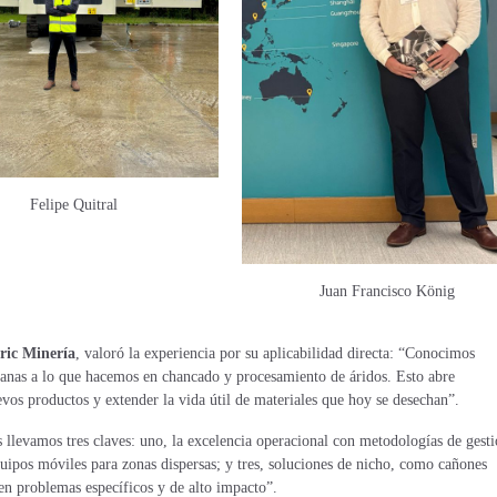
Felipe Quitral
Juan Francisco König
ric Minería
, valoró la experiencia por su aplicabilidad directa: “Conocimos
canas a lo que hacemos en chancado y procesamiento de áridos. Esto abre
vos productos y extender la vida útil de materiales que hoy se desechan”.
llevamos tres claves: uno, la excelencia operacional con metodologías de gest
quipos móviles para zonas dispersas; y tres, soluciones de nicho, como cañones
en problemas específicos y de alto impacto”.