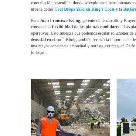
construcción sostenible, donde se exploraron herramientas c
urbana como
Coal Drops Yard en King’s Cross
y la
Batter
Para
Juan Francisco König
, gerente de Desarrollo y Proyec
constatar
la flexibilidad de las plantas modulares
: “Las pl
operativos. Esto muestra que podemos escalar soluciones de
densidad en el sur”. König también recalcó la importancia d
una mayor conciencia ambiental y normas estrictas; en Chile 
lo exija”.