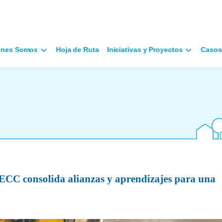
énes Somos
Hoja de Ruta
Iniciativas y Proyectos
Casos
 ECC consolida alianzas y aprendizajes para una