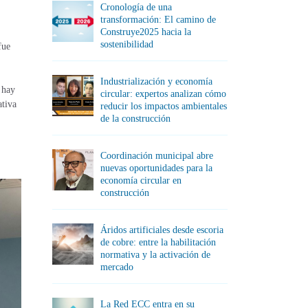
Cronología de una
transformación: El camino de
Construye2025 hacia la
sostenibilidad
fue
Industrialización y economía
 hay
circular: expertos analizan cómo
ativa
reducir los impactos ambientales
de la construcción
Coordinación municipal abre
nuevas oportunidades para la
economía circular en
construcción
Áridos artificiales desde escoria
de cobre: entre la habilitación
normativa y la activación de
mercado
La Red ECC entra en su