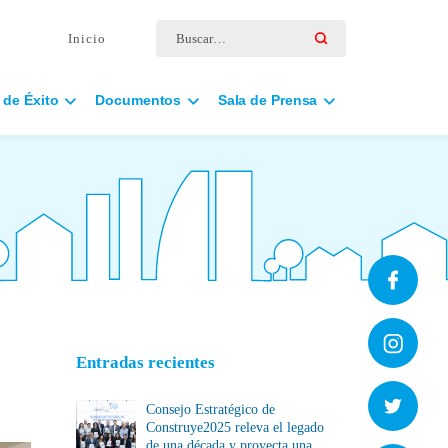
Buscar por:
Inicio
 de Éxito
Documentos
Sala de Prensa
Entradas recientes
Consejo Estratégico de
Construye2025 releva el legado
de una década y proyecta una