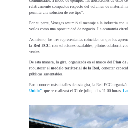
comunidades, a modo de
ejemplo; las ubicaciones de estos ce
relativamente compactos respecto del volumen
de material m
permita una solución de ese tipo”.
Por su parte, Venegas resumió el mensaje a la industria con u
verlos como una oportunidad de negocio. La economía circular
Asimismo, los tres representantes coinciden en que los aprendi
la Red ECC
, con soluciones escalables, pilotos colaborativ
verdes.
De esta manera, la gira, organizada en el marco del
Plan de 
robustecer el
modelo territorial de la Red
, conectar capacid
públicas sustentables.
Para conocer más detalles de esta gira, la Red ECC organizó
Unido”
, que se realizará el 31 de julio, a las 11:00 horas.
La