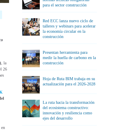
para el sector construcción
Red ECC lanza nuevo ciclo de
talleres y webinars para acelerar
la economía circular en la
construcción
co
Presentan herramienta para
medir la huella de carbono en la
construcción
)
, la
el 26
nes
Hoja de Ruta BIM trabaja en su
actualización para el 2026-2028
K
del
La ruta hacia la transformación
del ecosistema constructivo:
innovación y resiliencia como
ejes del desarrollo
e en