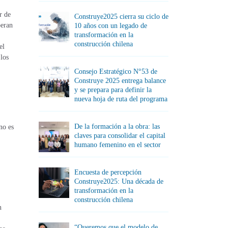
r de
Construye2025 cierra su ciclo de
peran
10 años con un legado de
transformación en la
construcción chilena
el
 los
Consejo Estratégico N°53 de
Construye 2025 entrega balance
y se prepara para definir la
nueva hoja de ruta del programa
De la formación a la obra: las
no es
claves para consolidar el capital
humano femenino en el sector
Encuesta de percepción
Construye2025: Una década de
transformación en la
construcción chilena
n
“Queremos que el modelo de