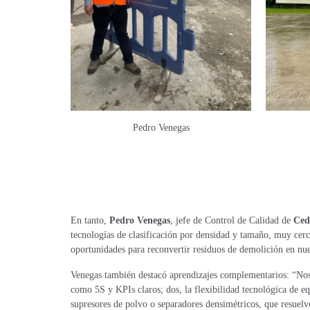
Pedro Venegas
En tanto,
Pedro Venegas
, jefe de Control de Calidad de
Ced
tecnologías de clasificación por densidad y tamaño, muy cer
oportunidades para reconvertir residuos de demolición en nue
Venegas también destacó aprendizajes complementarios: “Nos 
como 5S y KPIs claros; dos, la flexibilidad tecnológica de e
supresores de polvo o separadores densimétricos, que resuelv