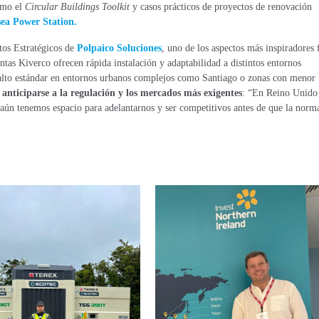
omo el
Circular Buildings Toolkit
y casos prácticos de proyectos de renovación
sea Power Station.
tos Estratégicos de
Polpaico Soluciones
, uno de los aspectos más inspiradores 
antas Kiverco ofrecen rápida instalación y adaptabilidad a distintos entornos
 alto estándar en entornos urbanos complejos como Santiago o zonas con menor
e
anticiparse a la regulación y los mercados más exigentes
: “En Reino Unido
aún tenemos espacio para adelantarnos y ser competitivos antes de que la norm