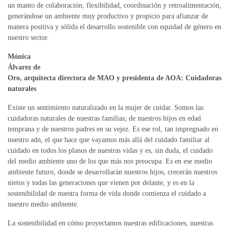
un manto de
colaboración, flexibilidad, coordinación y retroalimentación,
generándose un ambiente
muy productivo y propicio para afianzar de
manera positiva y sólida el desarrollo
sostenible con equidad de género en
nuestro sector.
Mónica
Álvarez de
Oro, arquitecta directora de MAO y presidenta de AOA:
Cuidadoras
naturales
Existe un sentimiento naturalizado en la mujer de cuidar. Somos las
cuidadoras naturales de nuestras familias; de nuestros hijos en edad
temprana y de nuestros padres en su vejez. Es ese rol, tan impregnado en
nuestro adn, el que hace que vayamos más allá del cuidado familiar al
cuidado en todos los planos de nuestras vidas y es, sin duda, el cuidado
del medio ambiente uno de los que más nos preocupa. Es en ese medio
ambiente futuro, donde se desarrollarán nuestros hijos, crecerán nuestros
nietos y todas las generaciones que vienen por delante, y es en la
sostenibilidad de nuestra forma de vida donde comienza el cuidado a
nuestro medio ambiente.
La sostenibilidad en cómo proyectamos nuestras edificaciones, nuestras