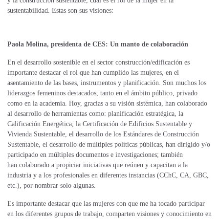
y la construcción sustentable, cuál es el rol de la mujer en la
sustentabilidad. Estas son sus visiones:
Paola Molina, presidenta de CES:
Un manto de colaboración
En el desarrollo sostenible en el sector construcción/edificación es
importante destacar
el rol que han cumplido las mujeres, en el
asentamiento de las bases, instrumentos y
planificación. Son muchos los
liderazgos femeninos destacados, tanto en el ámbito público, privado
como en la academia. Hoy, gracias a su visión sistémica, han colaborado
al desarrollo de herramientas como: planificación estratégica, la
Calificación Energética, la
Certificación de Edificios Sustentable y
Vivienda Sustentable, el desarrollo de los
Estándares de Construcción
Sustentable, el desarrollo de múltiples políticas públicas,
han dirigido y/o
participado en múltiples documentos e investigaciones; también
han
colaborado a propiciar iniciativas que reúnen y capacitan a la
industria y a los
profesionales en diferentes instancias (CChC, CA, GBC,
etc.), por nombrar solo
algunas.
Es importante destacar que las mujeres con que me ha tocado participar
en los
diferentes grupos de trabajo, comparten visiones y conocimiento en