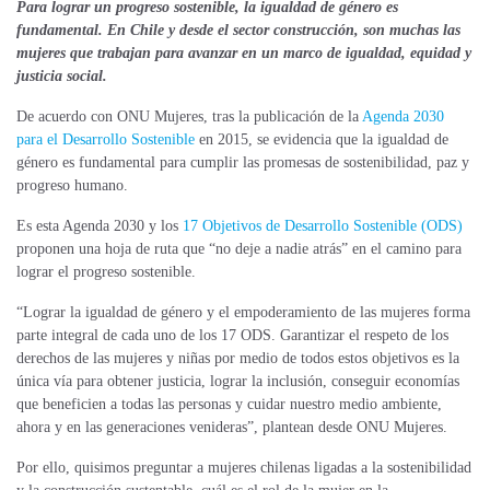
Para lograr un progreso sostenible, la igualdad de género es
fundamental. En Chile y desde el sector construcción, son muchas las
mujeres que trabajan para avanzar en un marco de igualdad, equidad y
justicia social.
De acuerdo con ONU Mujeres, tras la publicación de la
Agenda 2030
para el Desarrollo Sostenible
en 2015, se evidencia que la igualdad de
género es fundamental para cumplir las promesas de sostenibilidad, paz y
progreso humano.
Es esta Agenda 2030 y los
17 Objetivos de Desarrollo Sostenible (ODS)
proponen una hoja de ruta que “no deje a nadie atrás” en el camino para
lograr el progreso sostenible.
“Lograr la igualdad de género y el empoderamiento de las mujeres forma
parte integral de cada uno de los 17 ODS. Garantizar el respeto de los
derechos de las mujeres y niñas por medio de todos estos objetivos es la
única vía para obtener justicia, lograr la inclusión, conseguir economías
que beneficien a todas las personas y cuidar nuestro medio ambiente,
ahora y en las generaciones venideras”, plantean desde ONU Mujeres.
Por ello, quisimos preguntar a mujeres chilenas ligadas a la sostenibilidad