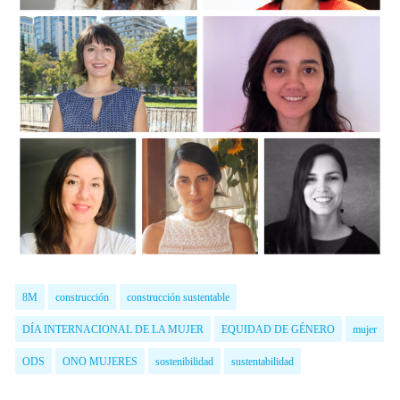
8M
construcción
construcción sustentable
DÍA INTERNACIONAL DE LA MUJER
EQUIDAD DE GÉNERO
mujer
ODS
ONO MUJERES
sostenibilidad
sustentabilidad