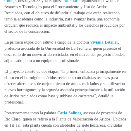
Chile
, Construye2025 y la empresa
Río Claro
organizaron el webinar
Avances y Tecnologías para el Procesamiento y Uso de Áridos
Reciclados, con el objetivo de difundir el trabajo que están realizando
tanto la academia como la industria, para avanzar hacia una economía
circular, que reduzca el impacto ambiental y los desechos producidos por
el sector de la construcción.
La primera exposición estuvo a cargo de la doctora
Viviana Letelier
,
profesora asociada de la Universidad de La Frontera, quien presentó el
desarrollo de un nuevo árido reciclado, en el marco del proyecto Fondef,
adjudicado junto a un equipo de profesionales.
El proyecto constó de dos etapas: “la primera enfocada principalmente en
el uso en el hormigón de áridos reciclados con distintas técnicas
para
ofrecer alternativas de mejoramiento de áridos reciclados y su utilización
nuevos hormigones
; y la segunda asociada principalmente a la utilización
de áridos reciclados como base y subbase de carreteras”, detalló la
profesional.
Posteriormente tomó la palabra
Carla Salinas
, asesora de proyectos de
Río Claro, quien se refirió a la Planta de Valorización de Áridos. Ubicada
en Til Til, esta planta cuenta con alrededor de siete hectáreas, divididas