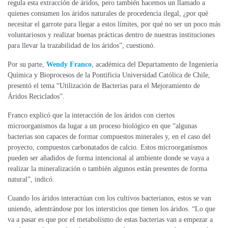
regula esta extracción de áridos, pero también hacemos un llamado a
quienes consumen los áridos naturales
de procedencia ilegal
, ¿por qué
necesitar el garrote para llegar a estos límites, por qué no ser un poco más
voluntariosos y realizar buenas prácticas dentro de nuestras instituciones
para llevar la trazabilidad de los áridos”, cuestionó.
Por su parte,
Wendy Franco
, académica del Departamento de Ingeniería
Química y Bioprocesos de la Pontificia Universidad Católica de Chile,
presentó el tema “Utilización de Bacterias para el Mejoramiento de
Áridos Reciclados”.
Franco explicó que la interacción de los áridos con ciertos
microorganismos da lugar a un proceso biológico en que “algunas
bacterias son capaces de formar compuestos minerales y, en el caso del
proyecto, compuestos carbonatados de calcio. Estos microorganismos
pueden ser añadidos de forma intencional al ambiente donde se vaya a
realizar la mineralización o también algunos están presentes de forma
natural”, indicó.
Cuando los áridos interactúan con los cultivos bacterianos, estos se van
uniendo, adentrándose por los intersticios que tienen los áridos. “Lo que
va a pasar es que por el metabolismo de estas bacterias van a empezar a