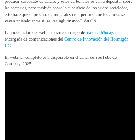
producir carbonato de calcio, y estos carbonatos se van a depositar sobre
las bacterias, pero también sobre la superficie de los áridos reciclados,
esto hace que el proceso de mineralización permite que los áridos se
vayan uniendo entre sí, se van aglutinando”, detalló.
La moderación del webinar estuvo a cargo de
Valeria Moraga
,
encargada de comunicaciones del
Centro de Innovación del Hormigón
UC
.
El webinar completo está disponible en el canal de YouTube de
Construye2025.