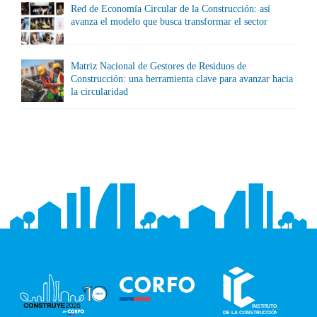
Red de Economía Circular de la Construcción: así
avanza el modelo que busca transformar el sector
Matriz Nacional de Gestores de Residuos de
Construcción: una herramienta clave para avanzar hacia
la circularidad