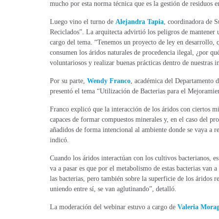
mucho por esta norma técnica que es la gestión de residuos e
Luego vino el turno de
Alejandra Tapia
, coordinadora de S
Reciclados”. La arquitecta advirtió los peligros de mantener 
cargo del tema. “Tenemos un proyecto de ley en desarrollo, 
consumen los áridos naturales
de procedencia ilegal
, ¿por qu
voluntariosos y realizar buenas prácticas dentro de nuestras in
Por su parte,
Wendy Franco
, académica del Departamento de
presentó el tema “Utilización de Bacterias para el Mejoramie
Franco explicó que la interacción de los áridos con ciertos 
capaces de formar compuestos minerales y, en el caso del pr
añadidos de forma intencional al ambiente donde se vaya a re
indicó.
Cuando los áridos interactúan con los cultivos bacterianos, es
va a pasar es que por el metabolismo de estas bacterias van a
las bacterias, pero también sobre la superficie de los áridos 
uniendo entre sí, se van aglutinando”, detalló.
La moderación del webinar estuvo a cargo de
Valeria Mora