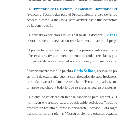
La
Universidad de La Frontera
, la
Pontificia Universidad Cat
Avances y Tecnologías para el Procesamiento y Uso de Áridos 
academia como la industria, para avanzar hacia una economía 
de la construcción.
La primera exposición estuvo a cargo de la doctora
Viviana 
desarrollo de un nuevo árido reciclado, en el marco del proy
El proyecto constó de dos etapas: “la primera enfocada princ
ofrecer alternativas de mejoramiento de áridos reciclados y 
utilización de áridos reciclados como base y subbase de carret
Posteriormente tomó la palabra
Carla Salinas
, asesora de pr
en Til Til, esta planta cuenta con alrededor de siete hectáreas
norte da lugar a la planta de reciclaje. “Por ahora, valoriza
un árido reciclado y todo lo que es escorias negras o escorias 
La planta de valorización tiene la capacidad para generar 4.5
hormigón endurecido para producir árido reciclado. “Todo lo 
produce un residuo durante la operación”, destacó. Para logra
transportarlos a la planta. “Nosotros siempre estamos actual