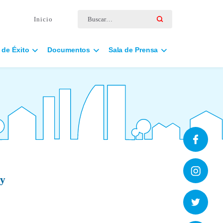
Buscar por:
Inicio
 de Éxito
Documentos
Sala de Prensa
 y