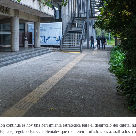
ón continua es hoy una herramienta estratégica para el desarrollo del capital 
lógicos, regulatorios y ambientales que requieren profesionales actualizados, c