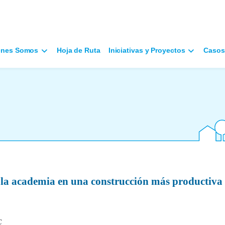
énes Somos
Hoja de Ruta
Iniciativas y Proyectos
Casos
e la academia en una construcción más productiva
C