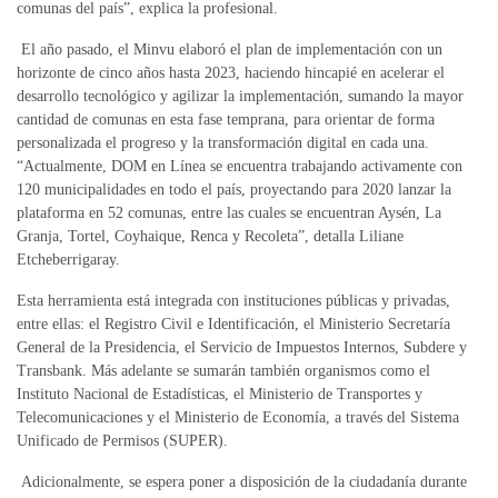
comunas del país”, explica la profesional.
El año pasado, el Minvu elaboró el plan de implementación con un
horizonte de cinco años hasta 2023, haciendo hincapié en acelerar el
desarrollo tecnológico y agilizar la implementación, sumando la mayor
cantidad de comunas en esta fase temprana, para orientar de forma
personalizada el progreso y la transformación digital en cada una.
“Actualmente, DOM en Línea se encuentra trabajando activamente con
120 municipalidades en todo el país, proyectando para 2020 lanzar la
plataforma en 52 comunas, entre las cuales se encuentran Aysén, La
Granja, Tortel, Coyhaique, Renca y Recoleta”, detalla Liliane
Etcheberrigaray.
Esta herramienta está integrada con instituciones públicas y privadas,
entre ellas: el Registro Civil e Identificación, el Ministerio Secretaría
General de la Presidencia, el Servicio de Impuestos Internos, Subdere y
Transbank. Más adelante se sumarán también organismos como el
Instituto Nacional de Estadísticas, el Ministerio de Transportes y
Telecomunicaciones y el Ministerio de Economía, a través del Sistema
Unificado de Permisos (SUPER).
Adicionalmente, se espera poner a disposición de la ciudadanía durante