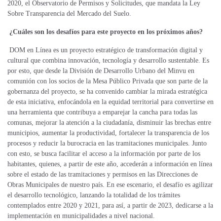
2020, el Observatorio de Permisos y Solicitudes, que mandata la Ley
Sobre Transparencia del Mercado del Suelo.
¿Cuáles son los desafíos para este proyecto en los próximos años?
DOM en Línea es un proyecto estratégico de transformación digital y
cultural que combina innovación, tecnología y desarrollo sustentable. Es
por esto, que desde la División de Desarrollo Urbano del Minvu en
comunión con los socios de la Mesa Público Privada que son parte de la
gobernanza del proyecto, se ha convenido cambiar la mirada estratégica
de esta iniciativa, enfocándola en la equidad territorial para convertirse en
una herramienta que contribuya a emparejar la cancha para todas las
comunas, mejorar la atención a la ciudadanía, disminuir las brechas entre
municipios, aumentar la productividad, fortalecer la transparencia de los
procesos y reducir la burocracia en las tramitaciones municipales. Junto
con esto, se busca facilitar el acceso a la información por parte de los
habitantes, quienes, a partir de este año, accederán a información en línea
sobre el estado de las tramitaciones y permisos en las Direcciones de
Obras Municipales de nuestro país.
En ese escenario, el desafío es agilizar
el desarrollo tecnológico, lanzando la totalidad de los trámites
contemplados entre 2020 y 2021, para así, a partir de 2023, dedicarse a la
implementación en municipalidades a nivel nacional.