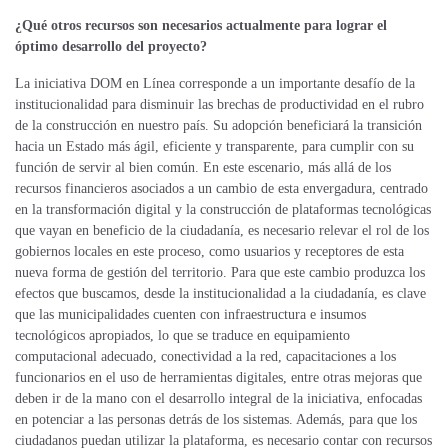
¿Qué otros recursos son necesarios actualmente para lograr el
óptimo desarrollo del proyecto?
La iniciativa DOM en Línea corresponde a un importante desafío de la
institucionalidad para disminuir las brechas de productividad en el rubro
de la construcción en nuestro país. Su adopción beneficiará la transición
hacia un Estado más ágil, eficiente y transparente, para cumplir con su
función de servir al bien común. En este escenario, más allá de los
recursos financieros asociados a un cambio de esta envergadura, centrado
en la transformación digital y la construcción de plataformas tecnológicas
que vayan en beneficio de la ciudadanía, es necesario relevar el rol de los
gobiernos locales en este proceso, como usuarios y receptores de esta
nueva forma de gestión del territorio. Para que este cambio produzca los
efectos que buscamos, desde la institucionalidad a la ciudadanía, es clave
que las municipalidades cuenten con infraestructura e insumos
tecnológicos apropiados, lo que se traduce en equipamiento
computacional adecuado, conectividad a la red, capacitaciones a los
funcionarios en el uso de herramientas digitales, entre otras mejoras que
deben ir de la mano con el desarrollo integral de la iniciativa, enfocadas
en potenciar a las personas detrás de los sistemas. Además, para que los
ciudadanos puedan utilizar la plataforma, es necesario contar con recursos