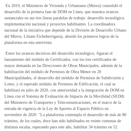
En 2019, el Ministerio de Vivienda y Urbanismo (Minvu) consolidó el
desarrollo de la primera fase de DOM en Línea, que muestra avances
sustanciales en sus tres líneas paralelas de trabajo: desarrollo tecnológico,
implementación nacional y proyectos habilitantes. La coordinadora
nacional de la iniciativa que depende de la División de Desarrollo Urbano
del Minvu, Liliane Etcheberrigaray, abordó los primeros logros de la
plataforma en esta entrevista.
Entre los avances decisivos del desarrollo tecnológico, figuran el
lanzamiento del módulo de Certificados, con los tres certificados de
mayor demanda en las Direcciones de Obras Municipales, además de la
habilitación del módulo de Permisos de Obra Menor en 20
Municipalidades, el desarrollo del módulo de Permisos de Subdivisión y
Loteo, y el esperado módulo de Permisos de Edificación, el cual se
habilitará en julio de 2020, con anterioridad a la integración de DOM en
Línea con el Sistema de Evaluación de Impacto de la Movilidad (SEIM)
del Ministerio de Transportes y Telecomunicaciones, en el marco de la
entrada de vigencia de la Ley de Aportes al Espacio Público en
noviembre de 2020. “La plataforma contempla el desarrollo de más de 80
trámites, de los cuales, doce han sido habilitados en veinte comunas de
distintas escalas, esperando para este año, habilitar 34 trámites en 52