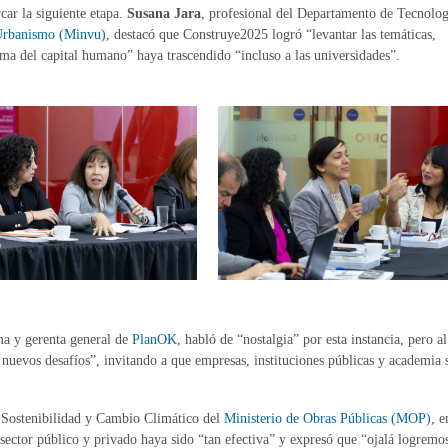
car la siguiente etapa.
Susana Jara
, profesional del Departamento de Tecnolog
 Urbanismo (Minvu)
, destacó que Construye2025 logró “levantar las temáticas,
tema del capital humano” haya trascendido “incluso a las universidades”.
ma y gerenta general de
PlanOK
, habló de “nostalgia” por esta instancia, pero al
uevos desafíos”, invitando a que empresas, instituciones públicas y academia 
 Sostenibilidad y Cambio Climático del
Ministerio de Obras Públicas (MOP)
,
e
 sector público y privado haya sido “tan efectiva” y expresó que “ojalá logremo