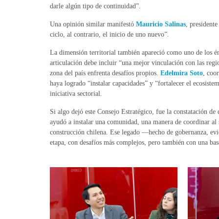
darle algún tipo de continuidad”.
Una opinión similar manifestó
Mauricio Salinas
, presidente
ciclo, al contrario, el inicio de uno nuevo”.
La dimensión territorial también apareció como uno de los én
articulación debe incluir “una mejor vinculación con las reg
zona del país enfrenta desafíos propios.
Edelmira Soto
, coo
haya logrado “instalar capacidades” y “fortalecer el ecosist
iniciativa sectorial.
Si algo dejó este Consejo Estratégico, fue la constatación d
ayudó a instalar una comunidad, una manera de coordinar al 
construcción chilena. Ese legado —hecho de gobernanza, evid
etapa, con desafíos más complejos, pero también con una ba