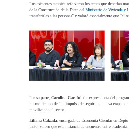
Los asistentes también reforzaron los temas que deberían mar
de la Construcción de la Ditec del
Ministerio de Vivienda y
transferirlas a las personas” y valoró especialmente que “el 
Por su parte,
Carolina Garafulich
, expresidenta del progra
mismo tiempo de “un impulso de seguir una nueva etapa con n
movilizando al sector.
Liliana Calzada
, e
ncargada de Economía Circular en Depto
tanto, valoró que esta instancia de encuentro entre academia,