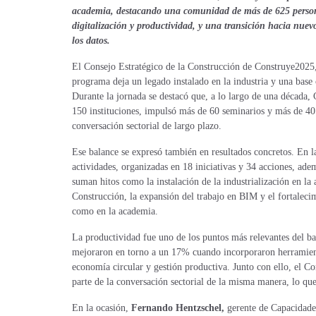
academia, destacando una comunidad de más de 625 personas
digitalización y productividad, y una transición hacia nuev
los datos.
El Consejo Estratégico de la Construcción de Construye2025,
programa deja un legado instalado en la industria y una base
Durante la jornada se destacó que, a lo largo de una década
150 instituciones, impulsó más de 60 seminarios y más de 4
conversación sectorial de largo plazo.
Ese balance se expresó también en resultados concretos. En 
actividades, organizadas en 18 iniciativas y 34 acciones, ade
suman hitos como la instalación de la industrialización en l
Construcción, la expansión del trabajo en BIM y el fortalecim
como en la academia.
La productividad fue uno de los puntos más relevantes del 
mejoraron en torno a un 17% cuando incorporaron herramienta
economía circular y gestión productiva. Junto con ello, el C
parte de la conversación sectorial de la misma manera, lo qu
En la ocasión,
Fernando Hentzschel,
gerente de Capacidade