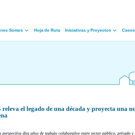
énes Somos
Hoja de Ruta
Iniciativas y Proyectos
Casos
 releva el legado de una década y proyecta una n
ena
 perspectiva diez años de trabajo colaborativo entre sector público, privado y