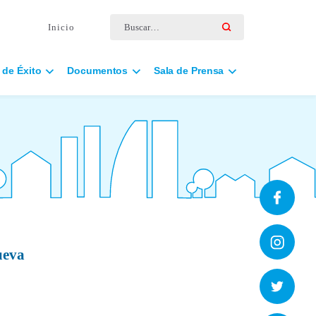
Buscar por:
Inicio
 de Éxito
Documentos
Sala de Prensa
ueva