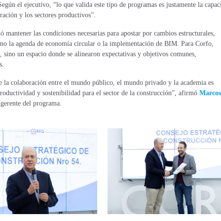
 Según el ejecutivo, “lo que valida este tipo de programas es justamente la capac
ración y los sectores productivos”.
ió mantener las condiciones necesarias para apostar por cambios estructurales,
omo la agenda de economía circular o la implementación de BIM. Para Corfo,
, sino un espacio donde se alinearon expectativas y objetivos comunes,
s.
e la colaboración entre el mundo público, el mundo privado y la academia es
oductividad y sostenibilidad para el sector de la construcción”, afirmó
Marcos
gerente del programa.