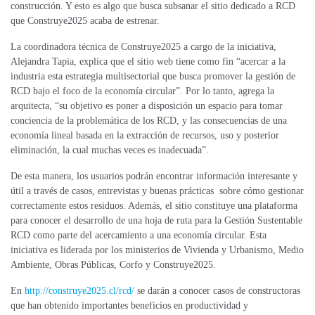
construcción. Y esto es algo que busca subsanar el sitio dedicado a RCD
que Construye2025 acaba de estrenar.
La coordinadora técnica de Construye2025 a cargo de la iniciativa,
Alejandra Tapia, explica que el sitio web tiene como fin “acercar a la
industria esta estrategia multisectorial que busca promover la gestión de
RCD bajo el foco de la economía circular”. Por lo tanto, agrega la
arquitecta, “su objetivo es poner a disposición un espacio para tomar
conciencia de la problemática de los RCD, y las consecuencias de una
economía lineal basada en la extracción de recursos, uso y posterior
eliminación, la cual muchas veces es inadecuada”.
De esta manera, los usuarios podrán encontrar información interesante y
útil a través de casos, entrevistas y buenas prácticas sobre cómo gestionar
correctamente estos residuos. Además, el sitio constituye una plataforma
para conocer el desarrollo de una hoja de ruta para la Gestión Sustentable
RCD como parte del acercamiento a una economía circular. Esta
iniciativa es liderada por los ministerios de Vivienda y Urbanismo, Medio
Ambiente, Obras Públicas, Corfo y Construye2025.
En
http://construye2025.cl/rcd/
se darán a conocer casos de constructoras
que han obtenido importantes beneficios en productividad y