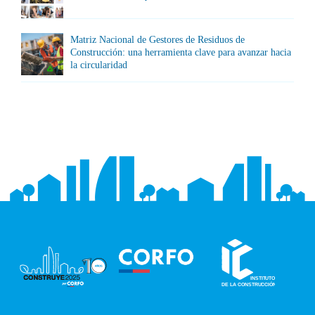
Matriz Nacional de Gestores de Residuos de
Construcción: una herramienta clave para avanzar hacia
la circularidad