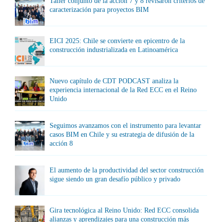
Taller conjunto de la acción 7 y 8 revisaron criterios de
caracterización para proyectos BIM
EICI 2025: Chile se convierte en epicentro de la
construcción industrializada en Latinoamérica
Nuevo capítulo de CDT PODCAST analiza la
experiencia internacional de la Red ECC en el Reino
Unido
Seguimos avanzamos con el instrumento para levantar
casos BIM en Chile y su estrategia de difusión de la
acción 8
El aumento de la productividad del sector construcción
sigue siendo un gran desafío público y privado
Gira tecnológica al Reino Unido: Red ECC consolida
alianzas y aprendizajes para una construcción más