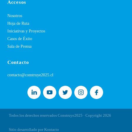
Accesos
Nosotros
Hoja de Ruta
Iniciativas y Proyectos
Casos de Éxito
Sala de Prensa
Contacto
contacto@construye2025.cl
Todos los derechos reservados Construye2025 · Copyright
2026
Sitio desarrollado por Kontacto