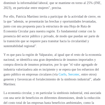
disminuir la informalidad laboral, que se mantiene en torno al 25% (INE,
2023), en particular entre mujeres”, precisa.
Por ello, Patricia Martínez invita a participar de la actividad de cierre, en
la que “además, se presentarán las brechas y oportunidades levantadas,
junto con una propuesta para la estructura de una Hoja de Ruta de
Economía Circular para nuestra región. Es fundamental contar con la
presencia del sector público y privado, de modo que puedan ser parte de
la transición que se requiere para transitar hacia la circularidad y
sustentabilidad regional”.
Y es que para la región de Valparaíso, al igual que el resto de la economía
nacional, se identifica una gran dependencia de insumos importados y
compra directa de insumos primarios, por lo que “el valor agregado de
industria valorizadora aún es incipiente y se espera que los esfuerzos del
gasto público en empresas circulares (vía
Corfo
,
Sercotec
, entre otros)
generen y favorezcan el fortalecimiento de la simbiosis industrial”, añade
Martínez.
La economía circular, y en particular la simbiosis industrial, está asociada
con una serie de beneficios en diferentes dimensiones, desde la reducción
del costo total de las empresas hasta beneficios ambientales, como la