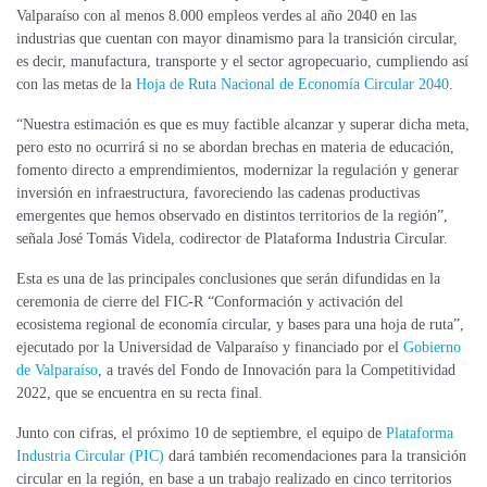
Valparaíso con al menos 8.000 empleos verdes al año 2040 en las
industrias que cuentan con mayor dinamismo para la transición circular,
es decir, manufactura, transporte y el sector agropecuario, cumpliendo así
con las metas de la
Hoja de Ruta Nacional de Economía Circular 2040
.
“Nuestra estimación es que es muy factible alcanzar y superar dicha meta,
pero esto no ocurrirá si no se abordan brechas en materia de educación,
fomento directo a emprendimientos, modernizar la regulación y generar
inversión en infraestructura, favoreciendo las cadenas productivas
emergentes que hemos observado en distintos territorios de la región”,
señala José Tomás Videla, codirector de Plataforma Industria Circular.
Esta es una de las principales conclusiones que serán difundidas en la
ceremonia de cierre del FIC-R “Conformación y activación del
ecosistema regional de economía circular, y bases para una hoja de ruta”,
ejecutado por la Universidad de Valparaíso y financiado por el
Gobierno
de Valparaíso
, a través del Fondo de Innovación para la Competitividad
2022, que se encuentra en su recta final.
Junto con cifras, el próximo 10 de septiembre, el equipo de
Plataforma
Industria Circular (PIC)
dará también recomendaciones para la transición
circular en la región, en base a un trabajo realizado en cinco territorios