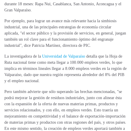
durante 18 meses: Rapa Nui, Casablanca, San Antonio, Aconcagua y el
Gran Valparaíso.
Por ejemplo, para lograr un avance más relevante hacia la simbiosis
industrial, una de las principales estrategias de economía circular
aplicada, “el sector público y la provisión de servicios, en general, juegan
también un rol clave para el funcionamiento óptimo del engranaje
industrial”, dice Patricia Martínez, directora de PIC.
La investigadora de la
Universidad de Valparaíso
detalla que la Hoja de
Ruta nacional tiene como meta llegar a 100.000 empleos verdes, lo que
implica en términos lineales llegar a 8.000 empleos verdes en la región de
Valparaíso, dado que nuestra región representa alrededor del 8% del PIB
y el empleo nacional.
Pero también advierte que sólo superando las brechas mencionadas, “se
podrá mejorar la gestión de residuos industriales, junto con alinear ésta
con la expansión de la oferta de nuevas materias primas, productos y
servicios relacionados, y con ello, en empleos verdes. Esto traería un
mejoramiento en competitividad y el balance de exportación-importación
de materias primas y productos con otras regiones del país, y otros países.
En este mismo sentido, la creación de empleos verdes aportará también a