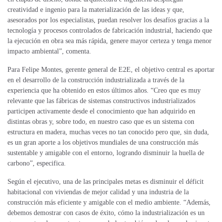
creatividad e ingenio para la materialización de las ideas y que,
asesorados por los especialistas, puedan resolver los desafíos gracias a la
tecnología y procesos controlados de fabricación industrial, haciendo que
la ejecución en obra sea más rápida, genere mayor certeza y tenga menor
impacto ambiental”, comenta.
Para Felipe Montes, gerente general de E2E, el objetivo central es aportar
en el desarrollo de la construcción industrializada a través de la
experiencia que ha obtenido en estos últimos años. “Creo que es muy
relevante que las fábricas de sistemas constructivos industrializados
participen activamente desde el conocimiento que han adquirido en
distintas obras y, sobre todo, en nuestro caso que es un sistema con
estructura en madera, muchas veces no tan conocido pero que, sin duda,
es un gran aporte a los objetivos mundiales de una construcción más
sustentable y amigable con el entorno, logrando disminuir la huella de
carbono”, especifica.
Según el ejecutivo, una de las principales metas es disminuir el déficit
habitacional con viviendas de mejor calidad y una industria de la
construcción más eficiente y amigable con el medio ambiente. “Además,
debemos demostrar con casos de éxito, cómo la industrialización es un