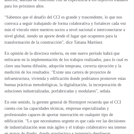
para los próximos años.
“Sabemos que el desafío del CCI es grande y trascendente, lo que nos
convoca a seguir trabajando de forma colaborativa y fortalecer cada vez
más el vínculo entre nuestros socios a nivel nacional e interconectarse a
nivel global, siendo un aporte desde el lugar que ocupemos para la
transformación de la construcción”, dice Tatiana Martínez.
En opinión de la directora reelecta, en este nuevo período habrá que
enfocarse en la implementación de los trabajos realizados, para lo cual es
clave una buena difusión, adopción temprana, correcta ejecución y la
medición de los resultados. “Existe una cartera de proyectos de
infraestructura, vivienda y edificación donde podríamos promover estas
buenas prácticas metodológicas, la digitalización, la incorporación de
soluciones industrializadas, prefabricadas y modulares”, señala.
En este sentido, la gerente general de Hormipret recuerda que el CCI
cuenta con las capacidades técnicas, empresas especializadas y
profesionales capaces de aportar innovación en cualquier tipo de
edificación. “Lo que necesitamos urgente es que cada vez las decisiones
de industrialización sean más ágiles y el trabajo colaborativo sea intenso
en etapas de diseño, donde arquitectura e ingeniería despliegan