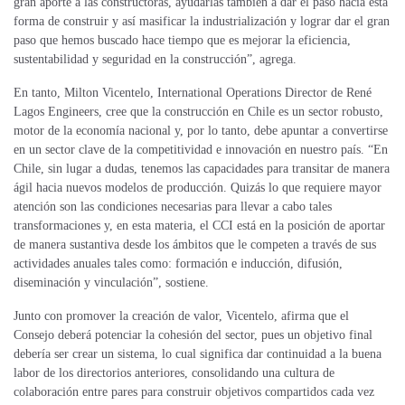
gran aporte a las constructoras, ayudarlas también a dar el paso hacia esta
forma de construir y así masificar la industrialización y lograr dar el gran
paso que hemos buscado hace tiempo que es mejorar la eficiencia,
sustentabilidad y seguridad en la construcción”, agrega.
En tanto, Milton Vicentelo, International Operations Director de René
Lagos Engineers, cree que la construcción en Chile es un sector robusto,
motor de la economía nacional y, por lo tanto, debe apuntar a convertirse
en un sector clave de la competitividad e innovación en nuestro país. “En
Chile, sin lugar a dudas, tenemos las capacidades para transitar de manera
ágil hacia nuevos modelos de producción. Quizás lo que requiere mayor
atención son las condiciones necesarias para llevar a cabo tales
transformaciones y, en esta materia, el CCI está en la posición de aportar
de manera sustantiva desde los ámbitos que le competen a través de sus
actividades anuales tales como: formación e inducción, difusión,
diseminación y vinculación”, sostiene.
Junto con promover la creación de valor, Vicentelo, afirma que el
Consejo deberá potenciar la cohesión del sector, pues un objetivo final
debería ser crear un sistema, lo cual significa dar continuidad a la buena
labor de los directorios anteriores, consolidando una cultura de
colaboración entre pares para construir objetivos compartidos cada vez