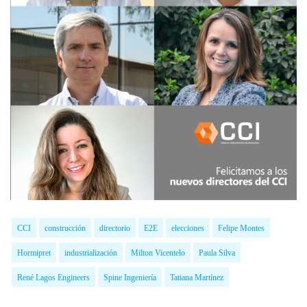
CCI
construcción
directorio
E2E
elecciones
Felipe Montes
Hormipret
industrialización
Milton Vicentelo
Paula Silva
René Lagos Engineers
Spine Ingeniería
Tatiana Martínez