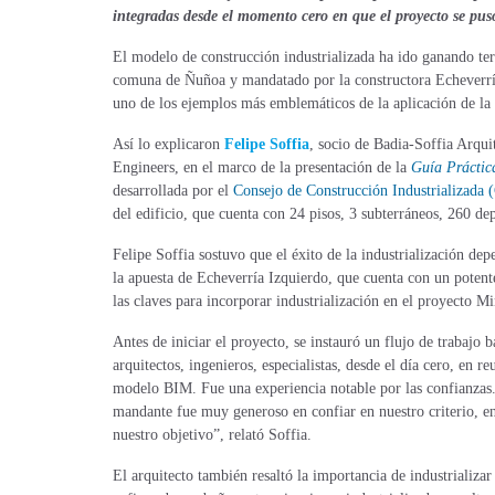
integradas desde el momento cero en que el proyecto se pu
El modelo de construcción industrializada ha ido ganando ter
comuna de Ñuñoa y mandatado por la constructora Echeverrí
uno de los ejemplos más emblemáticos de la aplicación de la c
Así lo explicaron
Felipe Soffia
, socio de Badia-Soffia Arqui
Engineers, en el marco de la presentación de la
Guía Práctic
desarrollada por el
Consejo de Construcción Industrializada 
del edificio, que cuenta con 24 pisos, 3 subterráneos, 260 d
Felipe Soffia sostuvo que el éxito de la industrialización de
la apuesta de Echeverría Izquierdo, que cuenta con un poten
las claves para incorporar industrialización en el proyecto M
Antes de iniciar el proyecto, se instauró un flujo de trabajo
arquitectos, ingenieros, especialistas, desde el día cero, en
modelo BIM. Fue una experiencia notable por las confianzas. P
mandante fue muy generoso en confiar en nuestro criterio, en
nuestro objetivo”, relató Soffia.
El arquitecto también resaltó la importancia de industrializa