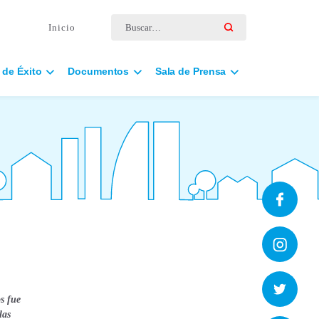
Buscar por:
Inicio
 de Éxito
Documentos
Sala de Prensa
os fue
las