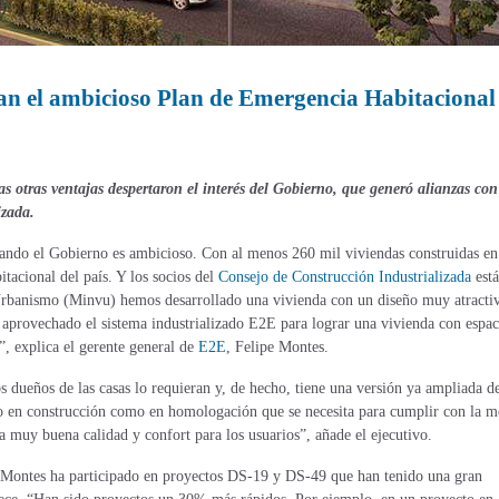
san el ambicioso Plan de Emergencia Habitacional
 otras ventajas despertaron el interés del Gobierno, que generó alianzas con
izada.
lando el Gobierno es ambicioso. Con al menos 260 mil viviendas construidas en
tacional del país. Y los socios del
Consejo de Construcción Industrializada
est
 Urbanismo (Minvu) hemos desarrollado una vivienda con un diseño muy atracti
aprovechado el sistema industrializado E2E para lograr una vivienda con espac
”, explica el gerente general de
E2E
, Felipe Montes.
s dueños de las casas lo requieran y, de hecho, tiene una versión ya ampliada d
en construcción como en homologación que se necesita para cumplir con la m
muy buena calidad y confort para los usuarios”, añade el ejecutivo.
e Montes ha participado en proyectos DS-19 y DS-49 que han tenido una gran