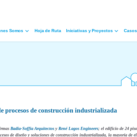
énes Somos
Hoja de Ruta
Iniciativas y Proyectos
Casos
de procesos de construcción industrializada
firmas
Badia-Soffia Arquitectos
y
René Lagos Engineers
; el edificio de 24 pis
esos de diseño y soluciones de construcción industrializada, la mayoría de el