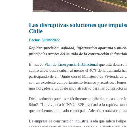
Las disruptivas soluciones que impul
Chile
Fecha: 30/08/2022
Rapidez, precisión, agilidad, información oportuna y muchas
principales actores del mundo de la construcción industrial
El nuevo
Plan de Emergencia Habitacional
que está desarrol
cuatro años, busca cubrir al menos el 40% de la demanda habi
participando de él. “Junto con el Ministerio de Vivienda de
con un excelente comportamiento térmico y acústico. Hemos 
más holgados y un costo muy atractivo para las constructoras
Dicha solución puede ser fácilmente ampliable en caso que lo
84m2. “La vivienda MINVU–E2E ayudará a la rapidez, tanto 
que nos hemos planteado como país. Además, contará con una 
La empresa de construcción industrializada que lidera Felip