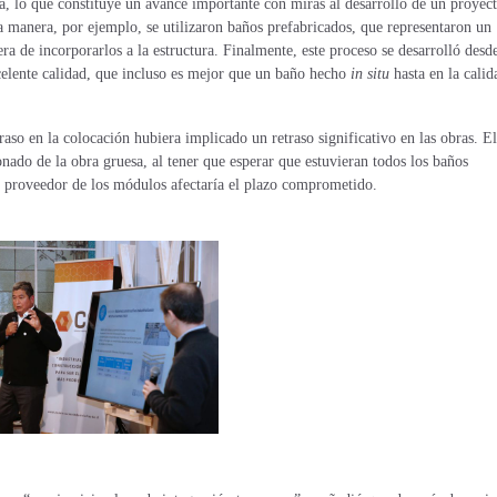
ra, lo que constituye un avance importante con miras al desarrollo de un proyec
ta manera, por ejemplo, se utilizaron baños prefabricados, que representaron un
era de incorporarlos a la estructura. Finalmente, este proceso se desarrolló desd
xcelente calidad, que incluso es mejor que un baño hecho
in situ
hasta en la calid
so en la colocación hubiera implicado un retraso significativo en las obras. El
nado de la obra gruesa, al tener que esperar que estuvieran todos los baños
l proveedor de los módulos afectaría el plazo comprometido.