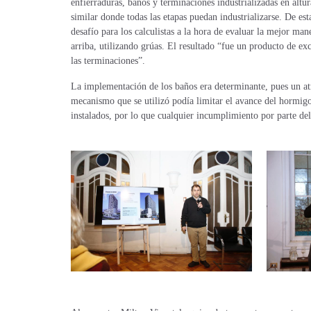
enfierraduras, baños y terminaciones industrializadas en altu
similar donde todas las etapas puedan industrializarse. De es
desafío para los calculistas a la hora de evaluar la mejor man
arriba, utilizando grúas. El resultado “fue un producto de e
las terminaciones”.
La implementación de los baños era determinante, pues un atra
mecanismo que se utilizó podía limitar el avance del hormigo
instalados, por lo que cualquier incumplimiento por parte de