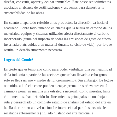
diseñar, construir, operar y ocupar inmuebles. Éste posee requerimientos
asociados al alcance de certificaciones y esquemas para demostrar la
sustentabilidad de las obras.
En cuanto al apartado referido a los productos, la dirección va hacia el
ecodiseño. Sobre todo teniendo en cuenta que la huella de carbono de los
materiales, equipos y sistemas utilizados afecta directamente el carbono
incorporado (suma del impacto de todas las emisiones de gases de efecto
invernadero atribuidas a un material durante su ciclo de vida), por lo que
resulta un desafío sumamente necesario.
Logros del Comité
Es cierto que es temprano como para poder visibilizar una permeabilidad
de la industria a partir de las acciones que se han llevado a cabo (pues
sólo se lleva un año y medio de funcionamiento). Sin embargo, los logros
obtenidos a la fecha corresponden a etapas prematuras relevantes en el
camino a poner en marcha una estrategia nacional. Como muestra, hasta
el momento se han definido los lineamientos principales de una hoja de
ruta y desarrollado un completo estudio de análisis del estado del arte en
huella de carbono a nivel nacional e internacional para los tres niveles
señalados anteriormente (titulado “Estado del arte nacional e