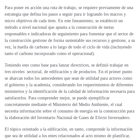
Para poner en acción una ruta de trabajo, se requiere previamente de una
estrategia que defina los pasos a seguir para ir logrando los macros y
micro objetivos de cada ítem. En este lineamiento, se estableció un
método a nivel nacional que apunta a la consecución de metas
responsables e indicadoras de seguimiento para fomentar que el sector de
la construcción gestione de forma sustentable sus recursos y gestione, a su
vez, la huella de carbono a lo largo de todo el ciclo de vida (incluyendo
tanto el carbono incorporado como el operacional).
Teniendo esto como base para lanzar directrices, se definió trabajar en
tres niveles: sectorial, de edificación y de productos. En el primer punto
se abarcan todos los antecedentes que sean de utilidad para actores como
el gobierno y la academia, considerando los requerimientos de diferentes
ministerios y la identificación de la calidad de información necesaria para
satisfacerlos. Para comprender mejor, se puede ejemplificar
concretamente mediante el Ministerio del Medio Ambiente, el cual
necesita información sobre el consumo de energía en la construcción para
la elaboración del Inventario Nacional de Gases de Efecto Invernadero.
El tópico orientado a la edificación, en tanto, comprende la información
que sea de utilidad a los entes relacionados al acto mismo de planificar,