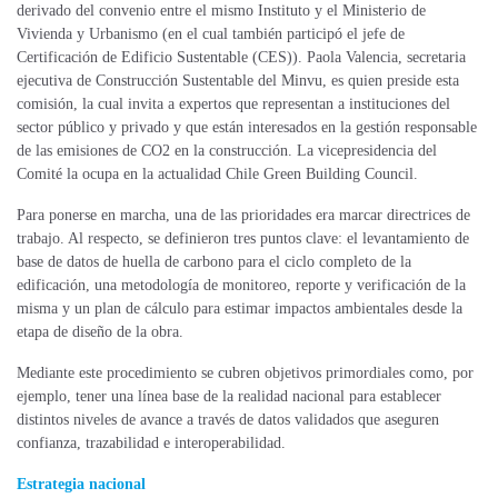
derivado del convenio entre el mismo Instituto y el Ministerio de
Vivienda y Urbanismo (en el cual también participó el jefe de
Certificación de Edificio Sustentable (CES)). Paola Valencia, secretaria
ejecutiva de Construcción Sustentable del Minvu, es quien preside esta
comisión, la cual invita a expertos que representan a instituciones del
sector público y privado y que están interesados en la gestión responsable
de las emisiones de CO2 en la construcción. La vicepresidencia del
Comité la ocupa en la actualidad Chile Green Building Council.
Para ponerse en marcha, una de las prioridades era marcar directrices de
trabajo. Al respecto, se definieron tres puntos clave: el levantamiento de
base de datos de huella de carbono para el ciclo completo de la
edificación, una metodología de monitoreo, reporte y verificación de la
misma y un plan de cálculo para estimar impactos ambientales desde la
etapa de diseño de la obra.
Mediante este procedimiento se cubren objetivos primordiales como, por
ejemplo, tener una línea base de la realidad nacional para establecer
distintos niveles de avance a través de datos validados que aseguren
confianza, trazabilidad e interoperabilidad.
Estrategia nacional