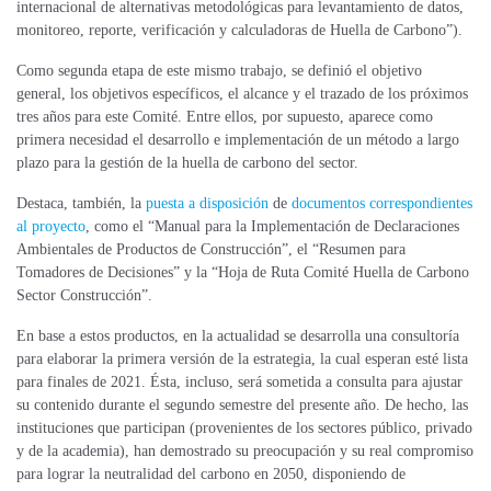
internacional de alternativas metodológicas para levantamiento de datos,
monitoreo, reporte, verificación y calculadoras de Huella de Carbono”).
Como segunda etapa de este mismo trabajo, se definió el objetivo
general, los objetivos específicos, el alcance y el trazado de los próximos
tres años para este Comité. Entre ellos, por supuesto, aparece como
primera necesidad el desarrollo e implementación de un método a largo
plazo para la gestión de la huella de carbono del sector.
Destaca, también, la
puesta a disposición
de
documentos correspondientes
al proyecto
, como el “Manual para la Implementación de Declaraciones
Ambientales de Productos de Construcción”, el “Resumen para
Tomadores de Decisiones” y la “Hoja de Ruta Comité Huella de Carbono
Sector Construcción”.
En base a estos productos, en la actualidad se desarrolla una consultoría
para elaborar la primera versión de la estrategia, la cual esperan esté lista
para finales de 2021. Ésta, incluso, será sometida a consulta para ajustar
su contenido durante el segundo semestre del presente año. De hecho, las
instituciones que participan (provenientes de los sectores público, privado
y de la academia), han demostrado su preocupación y su real compromiso
para lograr la neutralidad del carbono en 2050, disponiendo de