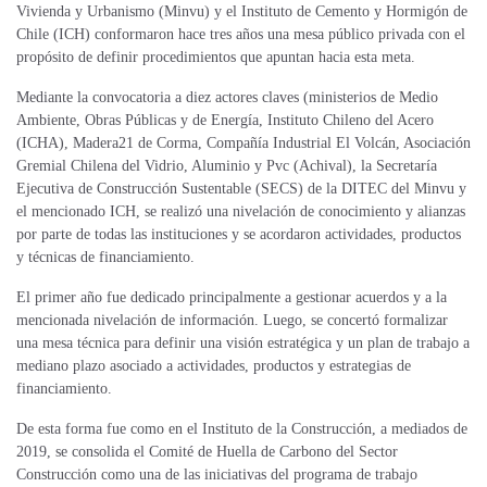
Vivienda y Urbanismo (Minvu) y el Instituto de Cemento y Hormigón de
Chile (ICH) conformaron hace tres años una mesa público privada con el
propósito de definir procedimientos que apuntan hacia esta meta.
Mediante la convocatoria a diez actores claves (ministerios de Medio
Ambiente, Obras Públicas y de Energía, Instituto Chileno del Acero
(ICHA), Madera21 de Corma, Compañía Industrial El Volcán, Asociación
Gremial Chilena del Vidrio, Aluminio y Pvc (Achival), la Secretaría
Ejecutiva de Construcción Sustentable (SECS) de la DITEC del Minvu y
el mencionado ICH, se realizó una nivelación de conocimiento y alianzas
por parte de todas las instituciones y se acordaron actividades, productos
y técnicas de financiamiento.
El primer año fue dedicado principalmente a gestionar acuerdos y a la
mencionada nivelación de información. Luego, se concertó formalizar
una mesa técnica para definir una visión estratégica y un plan de trabajo a
mediano plazo asociado a actividades, productos y estrategias de
financiamiento.
De esta forma fue como en el Instituto de la Construcción, a mediados de
2019, se consolida el Comité de Huella de Carbono del Sector
Construcción como una de las iniciativas del programa de trabajo