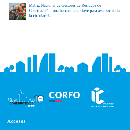
Matriz Nacional de Gestores de Residuos de
Construcción: una herramienta clave para avanzar hacia
la circularidad
Accesos