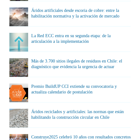
Áridos artificiales desde escoria de cobre: entre la
habilitación normativa y la activación de mercado
La Red ECC entra en su segunda etapa: de la
articulación a la implementación
Más de 3.700 sitios ilegales de residuos en Chile: el
diagnóstico que evidencia la urgencia de actuar
Premio BuildUP CCI extiende su convocatoria y
actualiza calendario de postulación
Áridos reciclados y artificiales: las normas que están
habilitando la construcción circular en Chile
Construye2025 celebró 10 años con resultados concretos