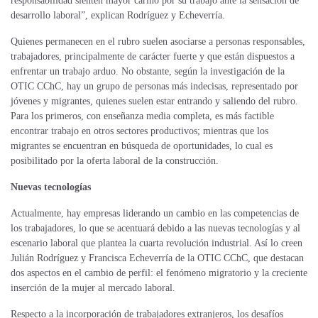
responsabilidad sienten mayor cariño por su trabajo ante la sensación de
desarrollo laboral”, explican Rodríguez y Echeverría.
Quienes permanecen en el rubro suelen asociarse a personas responsables,
trabajadores, principalmente de carácter fuerte y que están dispuestos a
enfrentar un trabajo arduo. No obstante, según la investigación de la
OTIC CChC, hay un grupo de personas más indecisas, representado por
jóvenes y migrantes, quienes suelen estar entrando y saliendo del rubro.
Para los primeros, con enseñanza media completa, es más factible
encontrar trabajo en otros sectores productivos; mientras que los
migrantes se encuentran en búsqueda de oportunidades, lo cual es
posibilitado por la oferta laboral de la construcción.
Nuevas tecnologías
Actualmente, hay empresas liderando un cambio en las competencias de
los trabajadores, lo que se acentuará debido a las nuevas tecnologías y al
escenario laboral que plantea la cuarta revolución industrial. Así lo creen
Julián Rodríguez y Francisca Echeverría de la OTIC CChC, que destacan
dos aspectos en el cambio de perfil: el fenómeno migratorio y la creciente
inserción de la mujer al mercado laboral.
Respecto a la incorporación de trabajadores extranjeros, los desafíos