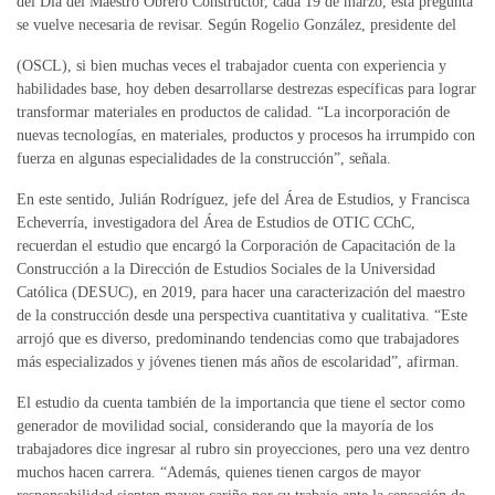
del Día del Maestro Obrero Constructor, cada 19 de marzo, esta pregunta
se vuelve necesaria de revisar. Según
Rogelio González, presidente del
(OSCL), si bien muchas veces el trabajador cuenta con experiencia y
habilidades base, hoy deben desarrollarse destrezas específicas para lograr
transformar materiales en productos de calidad. “La incorporación de
nuevas tecnologías, en materiales, productos y procesos ha irrumpido con
fuerza en algunas especialidades de la construcción”, señala.
En este sentido, Julián Rodríguez, jefe del Área de Estudios, y Francisca
Echeverría, investigadora del Área de Estudios de OTIC CChC,
recuerdan el estudio que encargó la Corporación de Capacitación de la
Construcción a la Dirección de Estudios Sociales de la Universidad
Católica (DESUC), en 2019, para hacer una caracterización del maestro
de la construcción desde una perspectiva cuantitativa y cualitativa. “Este
arrojó que es diverso, predominando tendencias como que trabajadores
más especializados y jóvenes tienen más años de escolaridad”, afirman.
El estudio da cuenta también de la importancia que tiene el sector como
generador de movilidad social, considerando que la mayoría de los
trabajadores dice ingresar al rubro sin proyecciones, pero una vez dentro
muchos hacen carrera. “Además, quienes tienen cargos de mayor