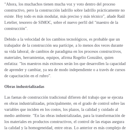
“Ahora, los muchachos tienen mucha voz y voto dentro del proceso
constructivo, pero la construcción ladrillo sobre ladrillo prácticamente no
existe. Hoy todo es más modular, más preciso y más técnico”, añade Raúl
Letelier, tesorero de SIMOC, sobre el nuevo perfil del “maestro de la
construcción”.
Debido a la velocidad de los cambios tecnológicos, es probable que un
trabajador de la construcción sea partícipe, a lo menos dos veces durante
su vida laboral, de cambios de paradigma en los procesos constructivos,
materiales, herramientas, equipos, afirma Rogelio González, quien
enfatiza: “los maestros más exitosos serán los que desarrollen la capacidad
de aprender y cambiar, ya sea de modo independiente o a través de cursos
de capacitación en el rubro”.
Obras industrializadas
Las faenas de construcción tradicional difieren del trabajo que se ejecuta
en obras industrializadas, principalmente, en el grado de control sobre las
variables que inciden en los costos, los plazos, la calidad y cuidado al
medio ambiente. “En las obras industrializadas, para la transformación de
los materiales en productos constructivos, el control de las etapas asegura
la calidad y la homogeneidad, entre otras. Lo anterior es más complejo de