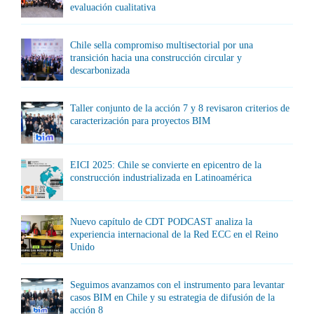
evaluación cualitativa
Chile sella compromiso multisectorial por una
transición hacia una construcción circular y
descarbonizada
Taller conjunto de la acción 7 y 8 revisaron criterios de
caracterización para proyectos BIM
EICI 2025: Chile se convierte en epicentro de la
construcción industrializada en Latinoamérica
Nuevo capítulo de CDT PODCAST analiza la
experiencia internacional de la Red ECC en el Reino
Unido
Seguimos avanzamos con el instrumento para levantar
casos BIM en Chile y su estrategia de difusión de la
acción 8