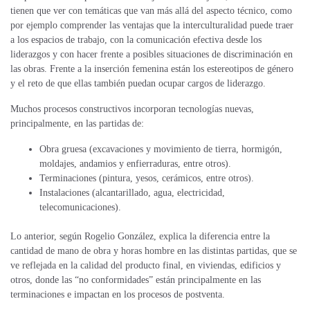
tienen que ver con temáticas que van más allá del aspecto técnico, como
por ejemplo comprender las ventajas que la interculturalidad puede traer
a los espacios de trabajo, con la comunicación efectiva desde los
liderazgos y con hacer frente a posibles situaciones de discriminación en
las obras. Frente a la inserción femenina están los estereotipos de género
y el reto de que ellas también puedan ocupar cargos de liderazgo.
Muchos procesos constructivos incorporan tecnologías nuevas,
principalmente, en las partidas de:
Obra gruesa (excavaciones y movimiento de tierra, hormigón,
moldajes, andamios y enfierraduras, entre otros).
Terminaciones (pintura, yesos, cerámicos, entre otros).
Instalaciones (alcantarillado, agua, electricidad,
telecomunicaciones).
Lo anterior, según Rogelio González, explica la diferencia entre la
cantidad de mano de obra y horas hombre en las distintas partidas, que se
ve reflejada en la calidad del producto final, en viviendas, edificios y
otros, donde las “no conformidades” están principalmente en las
terminaciones e impactan en los procesos de postventa.