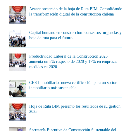
Avance sostenido de la hoja de Ruta BIM: Consolidando
la transformación digital de la construcción chilena
Capital humano en construcción: consensos, urgencias y
hoja de ruta para el futuro
Productividad Laboral de la Construcción 2025
aumenta un 8% respecto de 2020 y 17% en empresas
medidas en 2020
CES Inmobiliario: nueva certificación para un sector
inmobiliario más sustentable
Hoja de Ruta BIM presentó los resultados de su gestión
2025
Secretaría Ejecutiva de Construcción Sustentable del