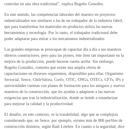
controlar en una obra tradicional”, explica Rogelio González.
En este sentido, las competencias laborales del maestro en proyectos
industrializados son similares a las de un trabajador de la industria fabril,
que para transformar los materiales en productos utiliza las nuevas
herramientas y tecnología. Por lo tanto, el trabajador tradicional debe
poder adaptarse para entrar a los mecanismos industrializados.
Las grandes empresas se preocupan de capacitar día a día a sus maestros
obreros constructores, pero para las pymes, este ítem tan importante en la
mejora de la producción, puede hacerse cuesta arriba. Sin embargo,
Rogelio González, comenta que existe una amplia oferta de
capacitaciones en diversos organismos, disponibles para ellas: Organismo
Sectorial, Sence, ChileValora, Corfo, OTIC, ONGs, OTECs, CFTs, IPs y
universidades cuentan con planes de formación para los antiguos y nuevos
maestros de la construcción, que les ayudan a adaptarse a las nuevas
exigencias que trae la industrialización, donde se tiende a estandarizar
para mejorar la calidad y la productividad.
El desafío, en este contexto, es la trazabilidad, algo que se complejiza
considerando que, en Sence, por ejemplo, existen más de 800 perfiles de
construcción distintos, según Raúl Letelier. En cuanto a la seguridad, dice