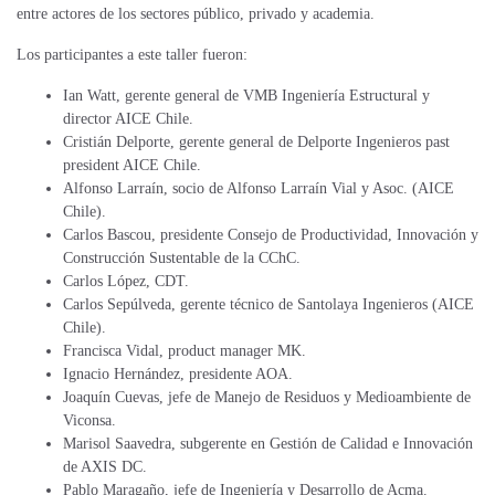
entre actores de los sectores público, privado y academia.
Los participantes a este taller fueron:
Ian Watt, gerente general de VMB Ingeniería Estructural y
director AICE Chile.
Cristián Delporte, gerente general de Delporte Ingenieros past
president AICE Chile.
Alfonso Larraín, socio de Alfonso Larraín Vial y Asoc. (AICE
Chile).
Carlos Bascou, presidente Consejo de Productividad, Innovación y
Construcción Sustentable de la CChC.
Carlos López, CDT.
Carlos Sepúlveda, gerente técnico de Santolaya Ingenieros (AICE
Chile).
Francisca Vidal, product manager MK.
Ignacio Hernández, presidente AOA.
Joaquín Cuevas, jefe de Manejo de Residuos y Medioambiente de
Viconsa.
Marisol Saavedra, subgerente en Gestión de Calidad e Innovación
de AXIS DC.
Pablo Maragaño, jefe de Ingeniería y Desarrollo de Acma.