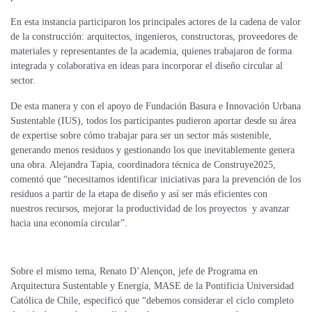
En esta instancia participaron los principales actores de la cadena de valor
de la construcción: arquitectos, ingenieros, constructoras, proveedores de
materiales y representantes de la academia, quienes trabajaron de forma
integrada y colaborativa en ideas para incorporar el diseño circular al
sector.
De esta manera y con el apoyo de Fundación Basura e Innovación Urbana
Sustentable (IUS), todos los participantes pudieron aportar desde su área
de expertise sobre cómo trabajar para ser un sector más sostenible,
generando menos residuos y gestionando los que inevitablemente genera
una obra. Alejandra Tapia, coordinadora técnica de Construye2025,
comentó que “necesitamos identificar iniciativas para la prevención de los
residuos a partir de la etapa de diseño y así ser más eficientes con
nuestros recursos, mejorar la productividad de los proyectos y avanzar
hacia una economía circular”.
Sobre el mismo tema, Renato D’Alençon, jefe de Programa en
Arquitectura Sustentable y Energía, MASE de la P
ontificia Universidad
Católica de Chile, especificó que “debemos considerar el ciclo completo