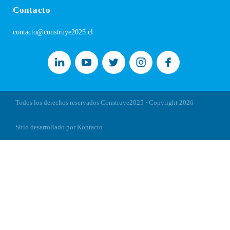
Contacto
contacto@construye2025.cl
Todos los derechos reservados Construye2025 · Copyright
2026
Sitio desarrollado por Kontacto