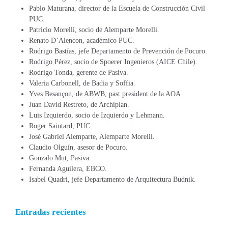
Pablo Maturana, director de la Escuela de Construcción Civil
PUC.
Patricio Morelli, socio de Alemparte Morelli.
Renato D’Alencon, académico PUC.
Rodrigo Bastías, jefe Departamento de Prevención de Pocuro.
Rodrigo Pérez, socio de Spoerer Ingenieros (AICE Chile).
Rodrigo Tonda, gerente de Pasiva.
Valeria Carbonell, de Badia y Soffia.
Yves Besançon, de ABWB, past president de la AOA
Juan David Restreto, de Archiplan.
Luis Izquierdo, socio de Izquierdo y Lehmann.
Roger Saintard, PUC.
José Gabriel Alemparte, Alemparte Morelli.
Claudio Olguín, asesor de Pocuro.
Gonzalo Mut, Pasiva.
Fernanda Aguilera, EBCO.
Isabel Quadri, jefe Departamento de Arquitectura Budnik.
Entradas recientes