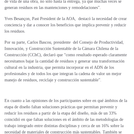
de vida de una obra, no sólo hasta la entrega, ya que muchas veces se
generan residuos en las mantenciones y remodelaciones”.
Yves Besançon, Past President de la AOA, destacó la necesidad de crear
conciencia y dar a conocer los beneficios que implica prevenir y reducir
los residuos.
Por su parte, Carlos Bascou, presidente del Consejo de Productividad,
Innovación, y Construcción Sustentable de la Cámara Chilena de la
Construcción (CChC), declaró que “como resultado esperado claramente
necesitamos bajar la cantidad de residuos y generar una transformación
cultural en la industria, que permita incorporar en el ADN de los
profesionales y de todos los que integran la cadena de valor un mejor
manejo de residuos, reciclaje y construcción sustentable”.
En cuanto a las opiniones de los participantes sobre en qué ámbitos de la
etapa de diseño faltan soluciones prácticas que permitan prevenir y
reducir los residuos a partir de la etapa del diseño, más de un 33%
coincidió en que faltan soluciones en el ámbito de las metodologías de
trabajo integrado entre distintas disciplinas y cerca de un 16% sobre la
necesidad de materiales de construcción más sustentables. También se