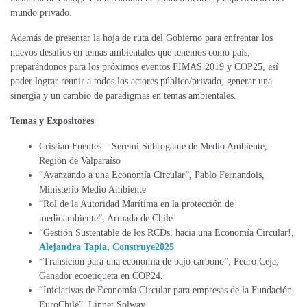
mundo privado.
Además de presentar la hoja de ruta del Gobierno para enfrentar los
nuevos desafíos en temas ambientales que tenemos como país,
preparándonos para los próximos eventos FIMAS 2019 y COP25, así
poder lograr reunir a todos los actores público/privado, generar una
sinergia y un cambio de paradigmas en temas ambientales.
Temas y Expositores
Cristian Fuentes – Seremi Subrogante de Medio Ambiente,
Región de Valparaíso
“Avanzando a una Economía Circular”, Pablo Fernandois,
Ministerio Medio Ambiente
“Rol de la Autoridad Marítima en la protección de
medioambiente”, Armada de Chile.
“Gestión Sustentable de los RCDs, hacia una Economía Circular!,
Alejandra Tapia, Construye2025
“Transición para una economía de bajo carbono”, Pedro Ceja,
Ganador ecoetiqueta en COP24.
“Iniciativas de Economía Circular para empresas de la Fundación
EuroChile”, Linnet Solway.