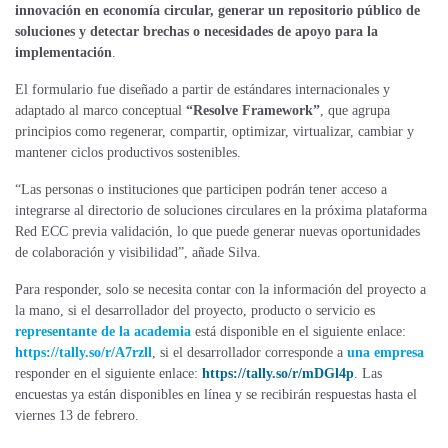
innovación en economía circular, generar un
repositorio
público de
soluciones y detectar brechas o necesidades de apoyo para la
implementación
.
El formulario fue diseñado a partir de estándares internacionales y
adaptado al marco conceptual
“Resolve Framework”
, que agrupa
principios como regenerar, compartir, optimizar, virtualizar, cambiar y
mantener ciclos productivos sostenibles.
“Las personas o instituciones que participen podrán tener acceso a
integrarse al directorio de soluciones circulares en la próxima plataforma
Red ECC previa validación, lo que puede generar nuevas oportunidades
de colaboración y visibilidad”, añade Silva.
Para responder, solo se necesita contar con la información del proyecto a
la mano, si el desarrollador del proyecto, producto o servicio es
representante de la academia
está disponible en el siguiente enlace:
https://tally.so/r/A7rzll
, si el desarrollador corresponde a
una empresa
responder en el siguiente enlace:
https://tally.so/r/mDGl4p
. Las
encuestas ya están disponibles en línea y se recibirán respuestas hasta el
viernes 13 de febrero.