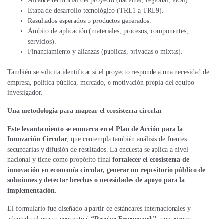
Alcance territorial del proyecto (nacional, regional, local).
Etapa de desarrollo tecnológico (TRL1 a TRL9).
Resultados esperados o productos generados.
Ámbito de aplicación (materiales, procesos, componentes,
servicios).
Financiamiento y alianzas (públicas, privadas o mixtas).
También se solicita identificar si el proyecto responde a una necesidad de
empresa, política pública, mercado, o motivación propia del equipo
investigador.
Una metodología para mapear el ecosistema circular
Este levantamiento se enmarca en el Plan de Acción para la
Innovación Circular
, que contempla también análisis de fuentes
secundarias y difusión de resultados. La encuesta se aplica a nivel
nacional y tiene como propósito final
fortalecer el ecosistema de
innovación en economía circular, generar un
repositorio
público de
soluciones y detectar brechas o necesidades de apoyo para la
implementación
.
El formulario fue diseñado a partir de estándares internacionales y
adaptado al marco conceptual
“Resolve Framework”
, que agrupa