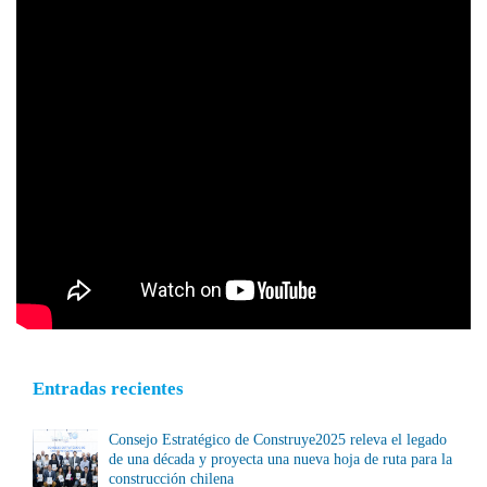
Entradas recientes
Consejo Estratégico de Construye2025 releva el legado
de una década y proyecta una nueva hoja de ruta para la
construcción chilena