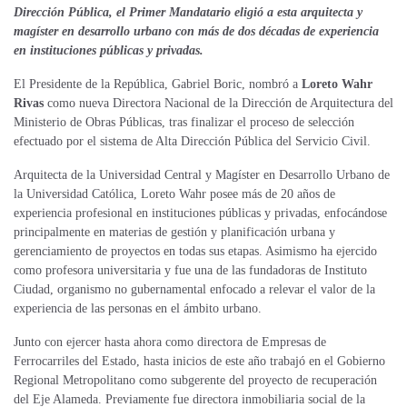
Dirección Pública, el Primer Mandatario eligió a esta arquitecta y
magíster en desarrollo urbano con más de dos décadas de experiencia
en instituciones públicas y privadas.
El Presidente de la República, Gabriel Boric, nombró a
Loreto Wahr
Rivas
como nueva Directora Nacional de la Dirección de Arquitectura del
Ministerio de Obras Públicas, tras finalizar el proceso de selección
efectuado por el sistema de Alta Dirección Pública del Servicio Civil.
Arquitecta de la Universidad Central y Magíster en Desarrollo Urbano de
la Universidad Católica, Loreto Wahr posee más de 20 años de
experiencia profesional en instituciones públicas y privadas, enfocándose
principalmente en materias de gestión y planificación urbana y
gerenciamiento de proyectos en todas sus etapas. Asimismo ha ejercido
como profesora universitaria y fue una de las fundadoras de Instituto
Ciudad, organismo no gubernamental enfocado a relevar el valor de la
experiencia de las personas en el ámbito urbano.
Junto con ejercer hasta ahora como directora de Empresas de
Ferrocarriles del Estado, hasta inicios de este año trabajó en el Gobierno
Regional Metropolitano como subgerente del proyecto de recuperación
del Eje Alameda. Previamente fue directora inmobiliaria social de la