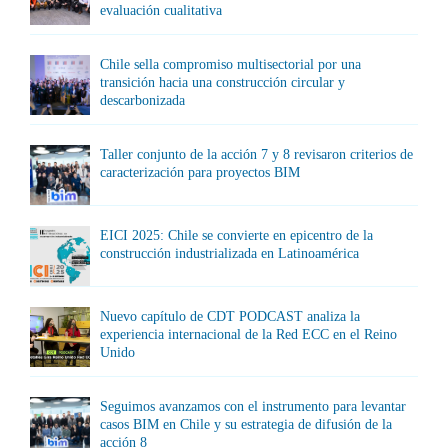
evaluación cualitativa
Chile sella compromiso multisectorial por una
transición hacia una construcción circular y
descarbonizada
Taller conjunto de la acción 7 y 8 revisaron criterios de
caracterización para proyectos BIM
EICI 2025: Chile se convierte en epicentro de la
construcción industrializada en Latinoamérica
Nuevo capítulo de CDT PODCAST analiza la
experiencia internacional de la Red ECC en el Reino
Unido
Seguimos avanzamos con el instrumento para levantar
casos BIM en Chile y su estrategia de difusión de la
acción 8