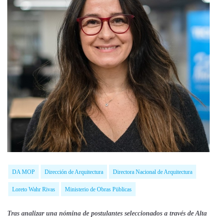
DA MOP
Dirección de Arquitectura
Directora Nacional de Arquitectura
Loreto Wahr Rivas
Ministerio de Obras Püblicas
Tras analizar una nómina de postulantes seleccionados a través de Alta