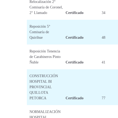
Relocalización 2°
Comisaría de Coronel,
2° Llamado
Certificado
34
Reposición 5°
Comisaría de
Quirihue
Certificado
48
Reposición Tenencia
de Carabineros Pinto
Ñuble
Certificado
41
CONSTRUCCIÓN
HOSPITAL BI
PROVINCIAL
QUILLOTA
PETORCA
Certificado
77
NORMALIZACIÓN
HOSPITAL