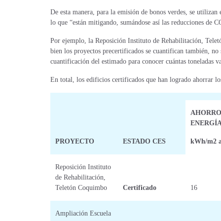
De esta manera, para la emisión de bonos verdes, se utilizan e
lo que “están mitigando, sumándose así las reducciones de CO
Por ejemplo, la Reposición Instituto de Rehabilitación, Tele
bien los proyectos precertificados se cuantifican también, no
cuantificación del estimado para conocer cuántas toneladas v
En total, los edificios certificados que han logrado ahorrar 
AHORRO
ENERGÍ
PROYECTO
ESTADO CES
kWh/m2 
Reposición Instituto
de Rehabilitación,
Teletón Coquimbo
Certificado
16
Ampliación Escuela