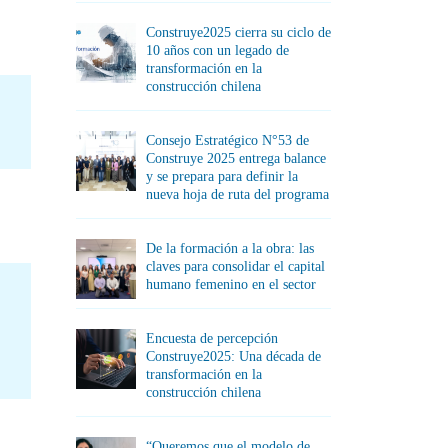
Construye2025 cierra su ciclo de
10 años con un legado de
transformación en la
construcción chilena
Consejo Estratégico N°53 de
Construye 2025 entrega balance
y se prepara para definir la
nueva hoja de ruta del programa
De la formación a la obra: las
claves para consolidar el capital
humano femenino en el sector
Encuesta de percepción
Construye2025: Una década de
transformación en la
construcción chilena
“Queremos que el modelo de