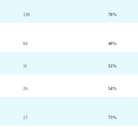
138
78%
84
40%
11
32%
24
54%
13
73%