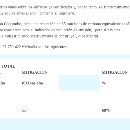
stos datos sobre los edificios ya certificados y, por lo tanto, en funcionamiento
2 equivalentes al año”, comenta el ingeniero.
tón Coquimbo, tiene una reducción de 65 toneladas de carbono equivalente al añ
 se consideran para el indicador de reducción de emisión, “pero sí hay una
a a mitigar cuando efectivamente se construya”, dice Madrid.
los 27.759.422 Kwh/año son los siguientes:
 TOTAL
A
MITIGACIÓN
MITIGACIÓN
año
tCO2eq/año
%
65
68%