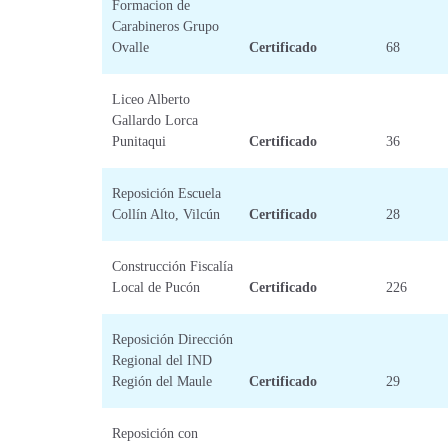
Formacion de
Carabineros Grupo
Ovalle
Certificado
68
Liceo Alberto
Gallardo Lorca
Punitaqui
Certificado
36
Reposición Escuela
Collín Alto, Vilcún
Certificado
28
Construcción Fiscalía
Local de Pucón
Certificado
226
Reposición Dirección
Regional del IND
Región del Maule
Certificado
29
Reposición con