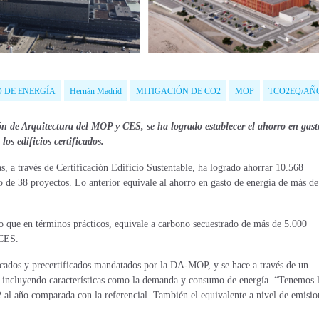
 DE ENERGÍA
Hernán Madrid
MITIGACIÓN DE CO2
MOP
TCO2EQ/AÑ
n de Arquitectura del MOP y CES, se ha logrado establecer el ahorro en gast
los edificios certificados.
s, a través de Certificación Edificio Sustentable, ha logrado ahorrar 10.568
 de 38 proyectos. Lo anterior equivale al ahorro en gasto de energía de más de
o que en términos prácticos, equivale a carbono secuestrado de más de 5.000
 CES.
ficados y precertificados mandatados por la DA-MOP, y se hace a través de un
n, incluyendo características como la demanda y consumo de energía. “Tenemos 
l año comparada con la referencial. También el equivalente a nivel de emisio