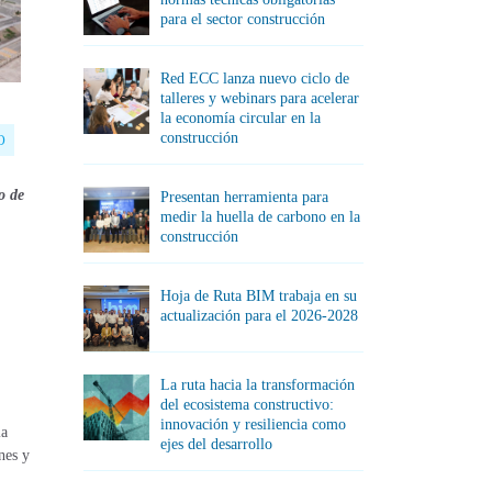
para el sector construcción
Red ECC lanza nuevo ciclo de
talleres y webinars para acelerar
la economía circular en la
construcción
O
o de
Presentan herramienta para
medir la huella de carbono en la
construcción
Hoja de Ruta BIM trabaja en su
actualización para el 2026-2028
La ruta hacia la transformación
del ecosistema constructivo:
innovación y resiliencia como
la
ejes del desarrollo
nes y