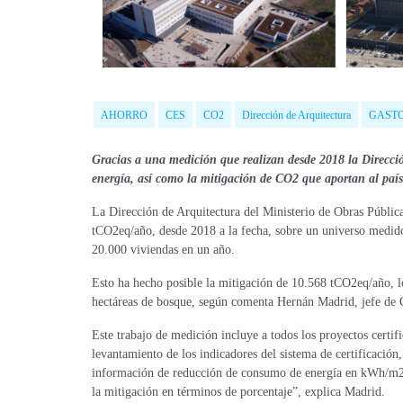
AHORRO
CES
CO2
Dirección de Arquitectura
GASTO
Gracias a una medición que realizan desde 2018 la Direcció
energía, así como la mitigación de CO2 que aportan al país 
La Dirección de Arquitectura del Ministerio de Obras Pública
tCO2eq/año, desde 2018 a la fecha, sobre un universo medido
20.000 viviendas en un año.
Esto ha hecho posible la mitigación de 10.568 tCO2eq/año, l
hectáreas de bosque, según comenta Hernán Madrid, jefe de
Este trabajo de medición incluye a todos los proyectos certi
levantamiento de los indicadores del sistema de certificació
información de reducción de consumo de energía en kWh/m2 a
la mitigación en términos de porcentaje”, explica Madrid.