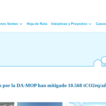
énes Somos
Hoja de Ruta
Iniciativas y Proyectos
Casos
os por la DA-MOP han mitigado 10.568 tCO2eq/a