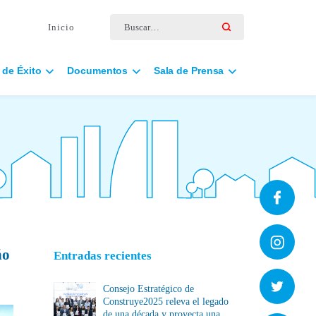
Buscar por:
Inicio
 de Éxito
Documentos
Sala de Prensa
ño
Entradas recientes
Consejo Estratégico de
Construye2025 releva el legado
de una década y proyecta una