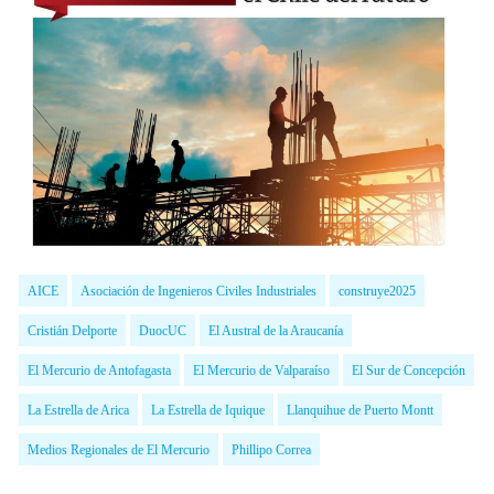
AICE
Asociación de Ingenieros Civiles Industriales
construye2025
Cristián Delporte
DuocUC
El Austral de la Araucanía
El Mercurio de Antofagasta
El Mercurio de Valparaíso
El Sur de Concepción
La Estrella de Arica
La Estrella de Iquique
Llanquihue de Puerto Montt
Medios Regionales de El Mercurio
Phillipo Correa