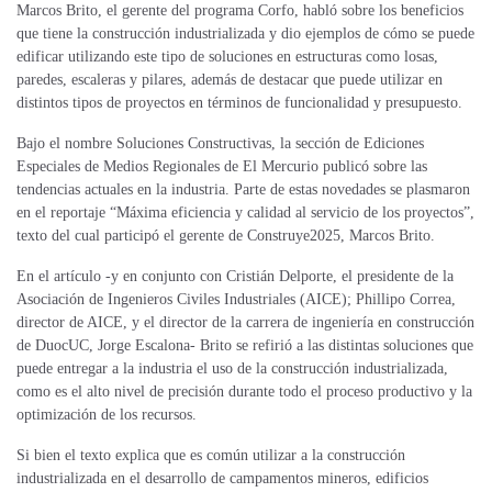
Marcos Brito, el gerente del programa Corfo, habló sobre los beneficios
que tiene la construcción industrializada y dio ejemplos de cómo se puede
edificar utilizando este tipo de soluciones en estructuras como losas,
paredes, escaleras y pilares, además de destacar que puede utilizar en
distintos tipos de proyectos en términos de funcionalidad y presupuesto.
Bajo el nombre Soluciones Constructivas, la sección de Ediciones
Especiales de Medios Regionales de El Mercurio publicó sobre las
tendencias actuales en la industria. Parte de estas novedades se plasmaron
en el reportaje “Máxima eficiencia y calidad al servicio de los proyectos”,
texto del cual participó el gerente de Construye2025, Marcos Brito.
En el artículo -y en conjunto con Cristián Delporte, el presidente de la
Asociación de Ingenieros Civiles Industriales (AICE); Phillipo Correa,
director de AICE, y el director de la carrera de ingeniería en construcción
de DuocUC, Jorge Escalona- Brito se refirió a las distintas soluciones que
puede entregar a la industria el uso de la construcción industrializada,
como es el alto nivel de precisión durante todo el proceso productivo y la
optimización de los recursos.
Si bien el texto explica que es común utilizar a la construcción
industrializada en el desarrollo de campamentos mineros, edificios