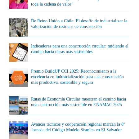
toda la cadena de valor”
De Reino Unido a Chile: El desafío de industrializar la
valorización de residuos de construcción
Indicadores para una construcción circular: midiendo el
camino hacia obras más sostenibles
Premio BuildUP CCI 2025: Reconocimiento a la
excelencia en industrialización para una construcción
más productiva, sostenible y segura
Rutas de Economía Circular muestran el camino hacia
una construcción más sostenible en ENAMAC 2025
Avances técnicos y cooperación regional marcan la 8ª
Jornada del Código Modelo Sísmico en El Salvador