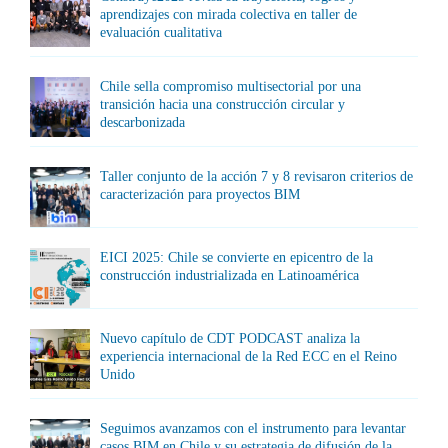
aprendizajes con mirada colectiva en taller de
evaluación cualitativa
Chile sella compromiso multisectorial por una
transición hacia una construcción circular y
descarbonizada
Taller conjunto de la acción 7 y 8 revisaron criterios de
caracterización para proyectos BIM
EICI 2025: Chile se convierte en epicentro de la
construcción industrializada en Latinoamérica
Nuevo capítulo de CDT PODCAST analiza la
experiencia internacional de la Red ECC en el Reino
Unido
Seguimos avanzamos con el instrumento para levantar
casos BIM en Chile y su estrategia de difusión de la