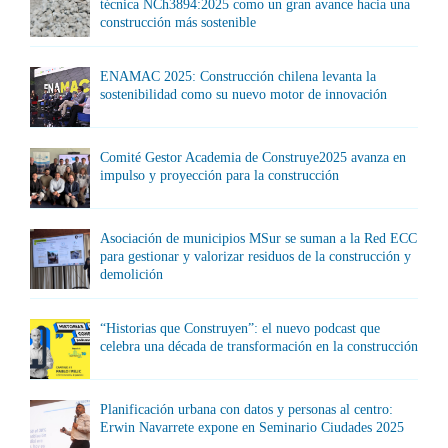
técnica NCh3894:2025 como un gran avance hacia una
construcción más sostenible
ENAMAC 2025: Construcción chilena levanta la
sostenibilidad como su nuevo motor de innovación
Comité Gestor Academia de Construye2025 avanza en
impulso y proyección para la construcción
Asociación de municipios MSur se suman a la Red ECC
para gestionar y valorizar residuos de la construcción y
demolición
“Historias que Construyen”: el nuevo podcast que
celebra una década de transformación en la construcción
Planificación urbana con datos y personas al centro:
Erwin Navarrete expone en Seminario Ciudades 2025