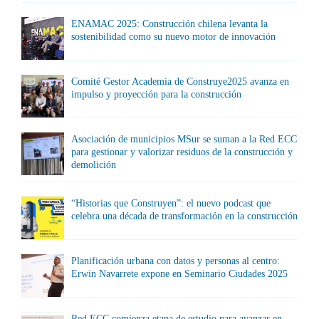
ENAMAC 2025: Construcción chilena levanta la
sostenibilidad como su nuevo motor de innovación
Comité Gestor Academia de Construye2025 avanza en
impulso y proyección para la construcción
Asociación de municipios MSur se suman a la Red ECC
para gestionar y valorizar residuos de la construcción y
demolición
“Historias que Construyen”: el nuevo podcast que
celebra una década de transformación en la construcción
Planificación urbana con datos y personas al centro:
Erwin Navarrete expone en Seminario Ciudades 2025
Red ECC comienza etapa de estudio para avanzar en