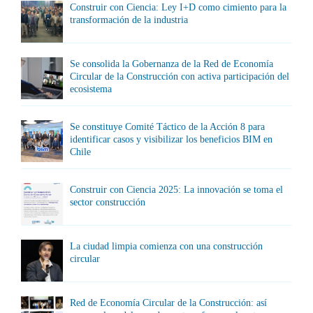
Construir con Ciencia: Ley I+D como cimiento para la
transformación de la industria
Se consolida la Gobernanza de la Red de Economía
Circular de la Construcción con activa participación del
ecosistema
Se constituye Comité Táctico de la Acción 8 para
identificar casos y visibilizar los beneficios BIM en
Chile
Construir con Ciencia 2025: La innovación se toma el
sector construcción
La ciudad limpia comienza con una construcción
circular
Red de Economía Circular de la Construcción: así