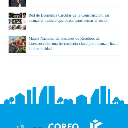
Red de Economía Circular de la Construcción: así
avanza el modelo que busca transformar el sector
Matriz Nacional de Gestores de Residuos de
Construcción: una herramienta clave para avanzar hacia
la circularidad