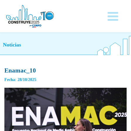
Noticias
Enamac_10
Fecha: 28/10/2025