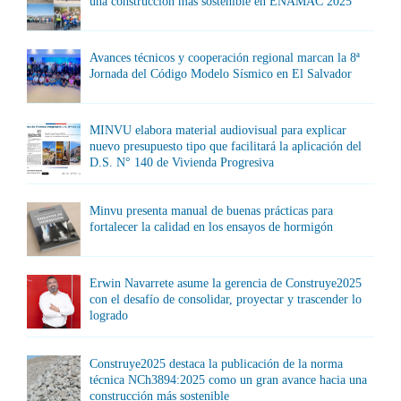
una construcción más sostenible en ENAMAC 2025
Avances técnicos y cooperación regional marcan la 8ª
Jornada del Código Modelo Sísmico en El Salvador
MINVU elabora material audiovisual para explicar
nuevo presupuesto tipo que facilitará la aplicación del
D.S. N° 140 de Vivienda Progresiva
Minvu presenta manual de buenas prácticas para
fortalecer la calidad en los ensayos de hormigón
Erwin Navarrete asume la gerencia de Construye2025
con el desafío de consolidar, proyectar y trascender lo
logrado
Construye2025 destaca la publicación de la norma
técnica NCh3894:2025 como un gran avance hacia una
construcción más sostenible