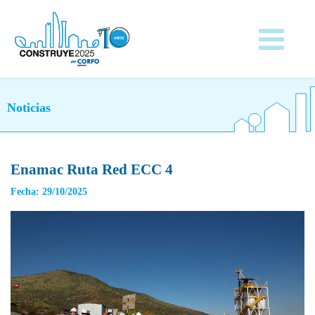
Noticias
Enamac Ruta Red ECC 4
Fecha: 29/10/2025