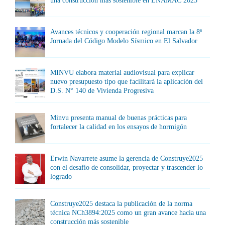
una construcción más sostenible en ENAMAC 2025
Avances técnicos y cooperación regional marcan la 8ª
Jornada del Código Modelo Sísmico en El Salvador
MINVU elabora material audiovisual para explicar
nuevo presupuesto tipo que facilitará la aplicación del
D.S. N° 140 de Vivienda Progresiva
Minvu presenta manual de buenas prácticas para
fortalecer la calidad en los ensayos de hormigón
Erwin Navarrete asume la gerencia de Construye2025
con el desafío de consolidar, proyectar y trascender lo
logrado
Construye2025 destaca la publicación de la norma
técnica NCh3894:2025 como un gran avance hacia una
construcción más sostenible