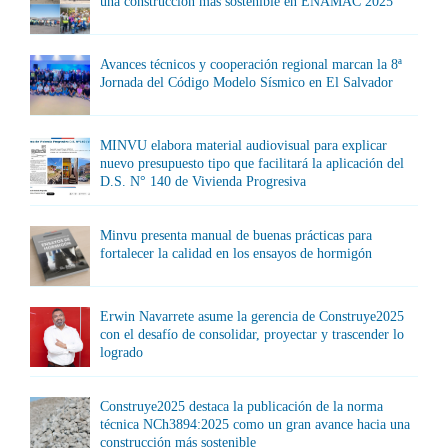
una construcción más sostenible en ENAMAC 2025
Avances técnicos y cooperación regional marcan la 8ª
Jornada del Código Modelo Sísmico en El Salvador
MINVU elabora material audiovisual para explicar
nuevo presupuesto tipo que facilitará la aplicación del
D.S. N° 140 de Vivienda Progresiva
Minvu presenta manual de buenas prácticas para
fortalecer la calidad en los ensayos de hormigón
Erwin Navarrete asume la gerencia de Construye2025
con el desafío de consolidar, proyectar y trascender lo
logrado
Construye2025 destaca la publicación de la norma
técnica NCh3894:2025 como un gran avance hacia una
construcción más sostenible