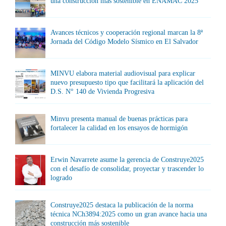
una construcción más sostenible en ENAMAC 2025
Avances técnicos y cooperación regional marcan la 8ª
Jornada del Código Modelo Sísmico en El Salvador
MINVU elabora material audiovisual para explicar
nuevo presupuesto tipo que facilitará la aplicación del
D.S. N° 140 de Vivienda Progresiva
Minvu presenta manual de buenas prácticas para
fortalecer la calidad en los ensayos de hormigón
Erwin Navarrete asume la gerencia de Construye2025
con el desafío de consolidar, proyectar y trascender lo
logrado
Construye2025 destaca la publicación de la norma
técnica NCh3894:2025 como un gran avance hacia una
construcción más sostenible