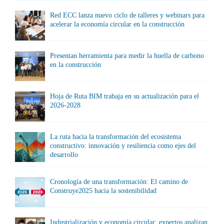
Red ECC lanza nuevo ciclo de talleres y webinars para
acelerar la economía circular en la construcción
Presentan herramienta para medir la huella de carbono
en la construcción
Hoja de Ruta BIM trabaja en su actualización para el
2026-2028
La ruta hacia la transformación del ecosistema
constructivo: innovación y resiliencia como ejes del
desarrollo
Cronología de una transformación: El camino de
Construye2025 hacia la sostenibilidad
Industrialización y economía circular: expertos analizan