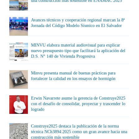
una construcción más sostenible en ENAMAC 2025
Avances técnicos y cooperación regional marcan la 8ª
Jornada del Código Modelo Sísmico en El Salvador
MINVU elabora material audiovisual para explicar
nuevo presupuesto tipo que facilitará la aplicación del
D.S. N° 140 de Vivienda Progresiva
Minvu presenta manual de buenas prácticas para
fortalecer la calidad en los ensayos de hormigón
Erwin Navarrete asume la gerencia de Construye2025
con el desafío de consolidar, proyectar y trascender lo
logrado
Construye2025 destaca la publicación de la norma
técnica NCh3894:2025 como un gran avance hacia una
construcción más sostenible