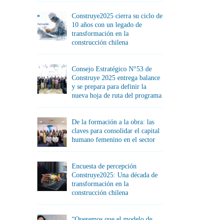
Construye2025 cierra su ciclo de
10 años con un legado de
transformación en la
construcción chilena
Consejo Estratégico N°53 de
Construye 2025 entrega balance
y se prepara para definir la
nueva hoja de ruta del programa
De la formación a la obra: las
claves para consolidar el capital
humano femenino en el sector
Encuesta de percepción
Construye2025: Una década de
transformación en la
construcción chilena
“Queremos que el modelo de