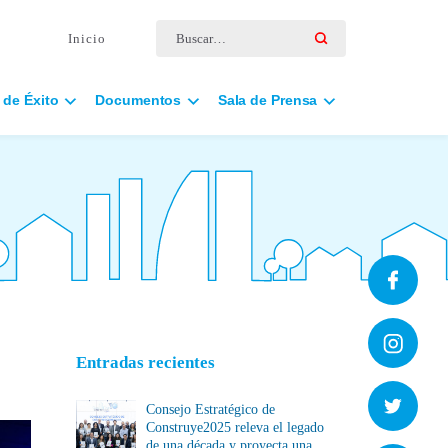
Buscar por:
Inicio
 de Éxito
Documentos
Sala de Prensa
Entradas recientes
Consejo Estratégico de
Construye2025 releva el legado
de una década y proyecta una