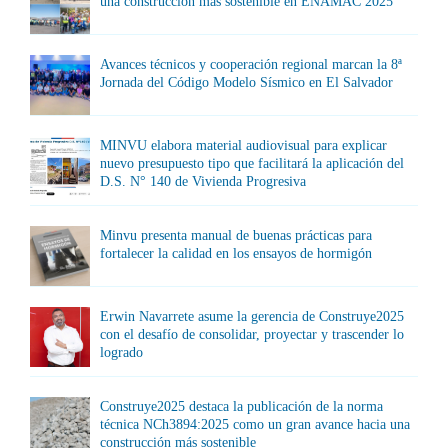
una construcción más sostenible en ENAMAC 2025
Avances técnicos y cooperación regional marcan la 8ª
Jornada del Código Modelo Sísmico en El Salvador
MINVU elabora material audiovisual para explicar
nuevo presupuesto tipo que facilitará la aplicación del
D.S. N° 140 de Vivienda Progresiva
Minvu presenta manual de buenas prácticas para
fortalecer la calidad en los ensayos de hormigón
Erwin Navarrete asume la gerencia de Construye2025
con el desafío de consolidar, proyectar y trascender lo
logrado
Construye2025 destaca la publicación de la norma
técnica NCh3894:2025 como un gran avance hacia una
construcción más sostenible