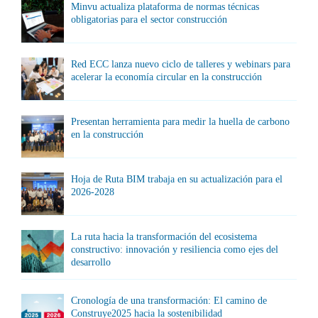
Minvu actualiza plataforma de normas técnicas
obligatorias para el sector construcción
Red ECC lanza nuevo ciclo de talleres y webinars para
acelerar la economía circular en la construcción
Presentan herramienta para medir la huella de carbono
en la construcción
Hoja de Ruta BIM trabaja en su actualización para el
2026-2028
La ruta hacia la transformación del ecosistema
constructivo: innovación y resiliencia como ejes del
desarrollo
Cronología de una transformación: El camino de
Construye2025 hacia la sostenibilidad