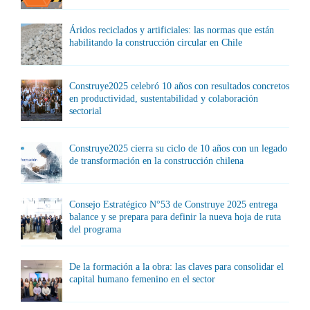
Áridos reciclados y artificiales: las normas que están
habilitando la construcción circular en Chile
Construye2025 celebró 10 años con resultados concretos
en productividad, sustentabilidad y colaboración
sectorial
Construye2025 cierra su ciclo de 10 años con un legado
de transformación en la construcción chilena
Consejo Estratégico N°53 de Construye 2025 entrega
balance y se prepara para definir la nueva hoja de ruta
del programa
De la formación a la obra: las claves para consolidar el
capital humano femenino en el sector