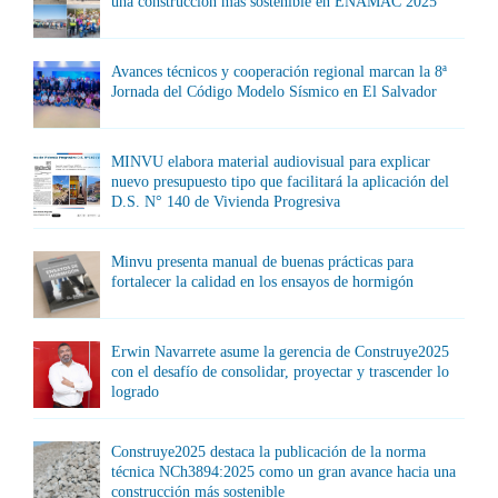
una construcción más sostenible en ENAMAC 2025
Avances técnicos y cooperación regional marcan la 8ª
Jornada del Código Modelo Sísmico en El Salvador
MINVU elabora material audiovisual para explicar
nuevo presupuesto tipo que facilitará la aplicación del
D.S. N° 140 de Vivienda Progresiva
Minvu presenta manual de buenas prácticas para
fortalecer la calidad en los ensayos de hormigón
Erwin Navarrete asume la gerencia de Construye2025
con el desafío de consolidar, proyectar y trascender lo
logrado
Construye2025 destaca la publicación de la norma
técnica NCh3894:2025 como un gran avance hacia una
construcción más sostenible