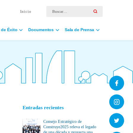
Buscar por:
Inicio
 de Éxito
Documentos
Sala de Prensa
Entradas recientes
Consejo Estratégico de
Construye2025 releva el legado
de una década y proyecta una