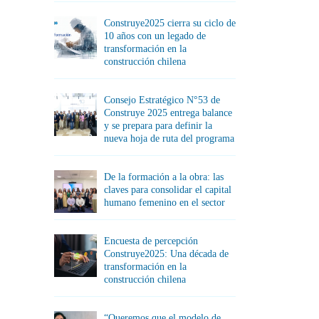
Construye2025 cierra su ciclo de
10 años con un legado de
transformación en la
construcción chilena
Consejo Estratégico N°53 de
Construye 2025 entrega balance
y se prepara para definir la
nueva hoja de ruta del programa
De la formación a la obra: las
claves para consolidar el capital
humano femenino en el sector
Encuesta de percepción
Construye2025: Una década de
transformación en la
construcción chilena
“Queremos que el modelo de